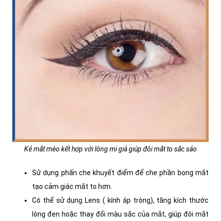
Kẻ mắt mèo kết hợp với lông mi giả giúp đôi mắt to sắc sảo
Sử dụng phấn che khuyết điểm để che phần bọng mắt
tạo cảm giác mắt to hơn.
Có thể sử dụng Lens ( kính áp tròng), tăng kích thước
lòng đen hoặc thay đổi màu sắc của mắt, giúp đôi mắt