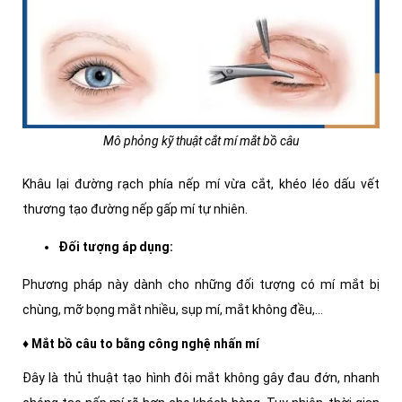
Mô phỏng kỹ thuật cắt mí mắt bồ câu
Khâu lại đường rạch phía nếp mí vừa cắt, khéo léo dấu vết
thương tạo đường nếp gấp mí tự nhiên.
Đối tượng áp dụng:
Phương pháp này dành cho những đối tượng có mí mắt bị
chùng, mỡ bọng mắt nhiều, sụp mí, mắt không đều,...
♦ Mắt bồ câu to bằng công nghệ nhấn mí
Đây là thủ thuật tạo hình đôi mắt không gây đau đớn, nhanh