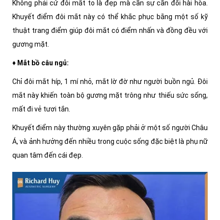
Không phải cứ đôi mắt to là đẹp mà cần sự cần đối hài hòa.
Khuyết điểm đôi mắt này có thể khắc phục bằng một số kỹ
thuật trang điểm giúp đôi mắt có điểm nhấn và đồng đều với
gương mặt.
♦ Mắt bồ câu ngủ:
Chỉ đôi mắt híp, 1 mí nhỏ, mắt lờ đờ như người buồn ngủ. Đôi
mắt này khiến toàn bộ gương mặt trông như thiếu sức sống,
mất đi vẻ tươi tắn.
Khuyết điểm này thường xuyên gặp phải ở một số người Châu
Á, và ảnh hưởng đến nhiều trong cuộc sống đặc biệt là phụ nữ
quan tâm đến cái đẹp.