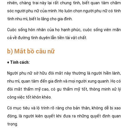
nhiên, chàng trai này lại rất chung tình, biết quan tâm chăm
sóc người phụ nữ của mình. Họ luôn chọn người phụ nữ có tính
tình nhu mì, biết lo lắng cho gia đình.
Cuộc sống hôn nhân của họ hạnh phúc, cuộc sống viên mãn
cả về đường tình duyên lẫn tiền tài vật chất.
b) Mắt bồ câu nữ
♦ Tính cách:
Người phụ nữ sở hữu đôi mắt này thường là người hiền lành,
nhu mì, quan tâm đến gia đình và mọi người xung quanh. Họ có
đôi mắt thẩm mỹ cao, có gu thẩm mỹ tốt, thông minh xử lý
công việc tốt khôn khéo.
Có mục tiêu và lộ trình rõ ràng cho bản thân, không dễ bị xao
động, là người kiên quyết khi đưa ra những quyết định quan
trọng.