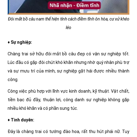
Đôi mắt bồ câu nam thể hiện tính cách điềm tĩnh ôn hòa, cư xử khéo
léo
♦ Sự nghiệp:
Chàng trai sở hữu đôi mắt bồ câu đẹp có vận sự nghiệp tốt.
Lúc đầu có gặp đôi chút khó khăn nhưng nhờ quý nhân phù trợ
và sự mưu trí của mình, sự nghiệp gặt hái được nhiều thành
công.
Công việc phù hợp với lĩnh vực kinh doanh, kỹ thuật. Vật chất,
tiền bạc đủ đầy, thuận lợi, công danh sự nghiệp không gặp
nhiều khó khăn và có phần sung túc.
♦ Tình duyên:
Đây là chàng trai có tướng đào hoa, rất thu hút phái nữ. Tuy