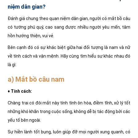
niệm dân gian?
Đánh giá chung theo quan niệm dân gian, người có mắt bồ câu
có tướng phú quý, cao sang được nhiều người yêu mến, tâm
hồn hướng thiện, vui vẻ.
Bên cạnh đó có sự khác biệt giữa hai đối tượng là nam và nữ
về tính cách và vận mệnh. Hãy cùng tìm hiểu sự khác nhau đó
là gì:
a) Mắt bồ câu nam
♦ Tính cách:
Chàng trai có đôi mắt này tính tình ôn hòa, điềm tĩnh, xử lý tốt
những khó khăn trong cuộc sống, không dễ bị tác động bởi các
yếu tố bên ngoài.
Sự hiền lành tốt bụng, luôn giúp đỡ mọi người xung quanh, có