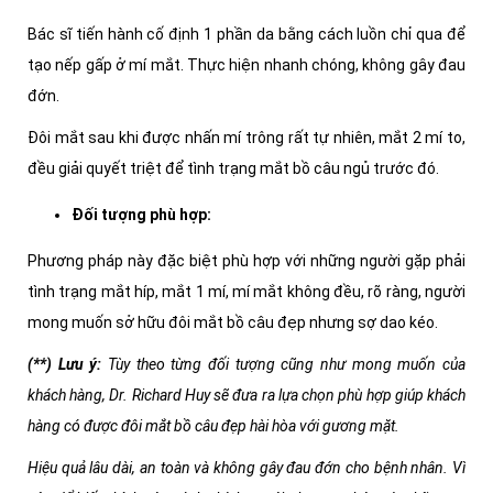
Bác sĩ tiến hành cố định 1 phần da bằng cách luồn chỉ qua để
tạo nếp gấp ở mí mắt. Thực hiện nhanh chóng, không gây đau
đớn.
Đôi mắt sau khi được nhấn mí trông rất tự nhiên, mắt 2 mí to,
đều giải quyết triệt để tình trạng mắt bồ câu ngủ trước đó.
Đối tượng phù hợp:
Phương pháp này đặc biệt phù hợp với những người gặp phải
tình trạng mắt híp, mắt 1 mí, mí mắt không đều, rõ ràng, người
mong muốn sở hữu đôi mắt bồ câu đẹp nhưng sợ dao kéo.
(**) Lưu ý:
Tùy theo từng đối tượng cũng như mong muốn của
khách hàng, Dr. Richard Huy sẽ đưa ra lựa chọn phù hợp giúp khách
hàng có được đôi mắt bồ câu đẹp hài hòa với gương mặt.
Hiệu quả lâu dài, an toàn và không gây đau đớn cho bệnh nhân. Vì