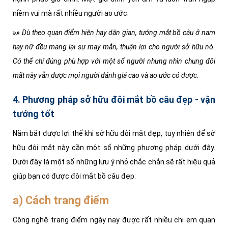
niềm vui mà rất nhiều người ao ước.
»»
Dù theo quan điểm hiện hay dân gian, tướng mắt bồ câu ở nam
hay nữ đều mang lại sự may mắn, thuận lợi cho người sở hữu nó.
Có thể chí đúng phù hợp với một số người nhưng nhìn chung đôi
mắt này vẫn được mọi người đánh giá cao và ao ước có được.
4. Phương pháp sở hữu đôi mắt bồ câu đẹp - vận
tướng tốt
Nắm bắt được lợi thế khi sở hữu đôi mắt đẹp, tuy nhiên để sở
hữu đôi mắt này cần một số những phương pháp dưới đây.
Dưới đây là một số những lưu ý nhỏ chắc chắn sẽ rất hiệu quả
giúp bạn có được đôi mắt bồ câu đẹp:
a) Cách trang điểm
Công nghệ trang điểm ngày nay được rất nhiều chị em quan