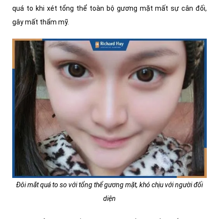
quá to khi xét tổng thể toàn bộ gương mặt mất sự cân đối,
gây mất thẩm mỹ.
Đôi mắt quá to so với tổng thể gương mặt, khó chịu với người đối
diện