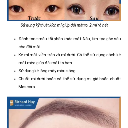
Sử dụng kỹ thuật kích mí giúp đôi mắt to, 2 mí rõ nét
Đánh tone màu tối phần khóe mắt: Nâu, tím tạo góc sâu
cho đôi mắt
Kẻ mí mắt viền trên và mí dưới. Có thể sử dụng cách kẻ
mắt mèo giúp đôi mắt to hơn.
Sử dụng kẻ lông mày màu sáng
Chuốt mi dưới hoặc có thể sử dụng mi giả hoặc chuốt
Mascara.