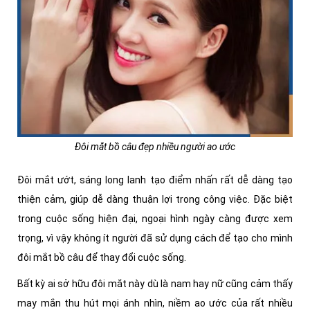
Đôi mắt bồ câu đẹp nhiều người ao ước
Đôi mắt ướt, sáng long lanh tạo điểm nhấn rất dễ dàng tạo
thiện cảm, giúp dễ dàng thuận lợi trong công việc. Đặc biệt
trong cuộc sống hiện đại, ngoại hình ngày càng được xem
trọng, vì vậy không ít người đã sử dụng cách để tạo cho mình
đôi mắt bồ câu để thay đổi cuộc sống.
Bất kỳ ai sở hữu đôi mắt này dù là nam hay nữ cũng cảm thấy
may mắn thu hút mọi ánh nhìn, niềm ao ước của rất nhiều