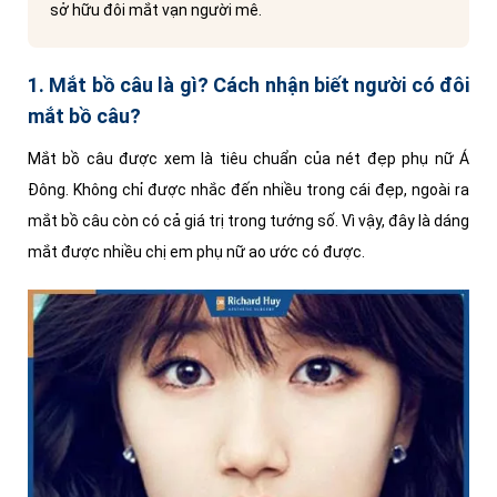
sở hữu đôi mắt vạn người mê.
1. Mắt bồ câu là gì? Cách nhận biết người có đôi
mắt bồ câu?
Mắt bồ câu được xem là tiêu chuẩn của nét đẹp phụ nữ Á
Đông. Không chỉ được nhắc đến nhiều trong cái đẹp, ngoài ra
mắt bồ câu còn có cả giá trị trong tướng số. Vì vậy, đây là dáng
mắt được nhiều chị em phụ nữ ao ước có được.