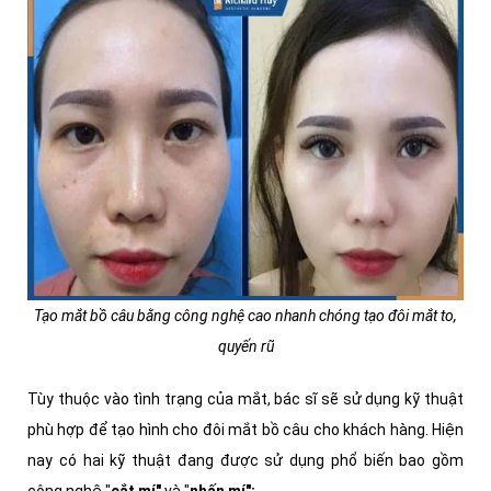
Tạo mắt bồ câu bằng công nghệ cao nhanh chóng tạo đôi mắt to,
quyến rũ
Tùy thuộc vào tình trạng của mắt, bác sĩ sẽ sử dụng kỹ thuật
phù hợp để tạo hình cho đôi mắt bồ câu cho khách hàng. Hiện
nay có hai kỹ thuật đang được sử dụng phổ biến bao gồm