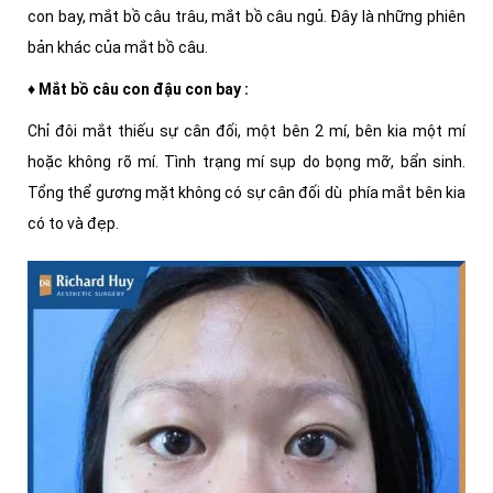
con bay, mắt bồ câu trâu, mắt bồ câu ngủ. Đây là những phiên
bản khác của mắt bồ câu.
♦ Mắt bồ câu con đậu con bay :
Chỉ đôi mắt thiếu sự cân đối, một bên 2 mí, bên kia một mí
hoặc không rõ mí. Tình trạng mí sụp do bọng mỡ, bẩn sinh.
Tổng thể gương mặt không có sự cân đối dù phía mắt bên kia
có to và đẹp.