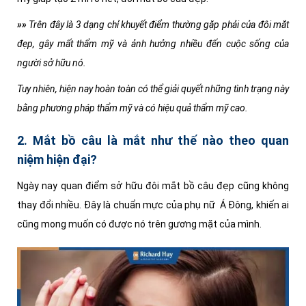
»»
Trên đây là 3 dạng chỉ khuyết điểm thường gặp phải của đôi mắt
đẹp, gây mất thẩm mỹ và ảnh hưởng nhiều đến cuộc sống của
người sở hữu nó.
Tuy nhiên, hiện nay hoàn toàn có thể giải quyết những tình trạng này
bằng phương pháp thẩm mỹ và có hiệu quả thẩm mỹ cao.
2. Mắt bồ câu là mắt như thế nào theo quan
niệm hiện đại?
Ngày nay quan điểm sở hữu đôi mắt bồ câu đẹp cũng không
thay đổi nhiều. Đây là chuẩn mực của phụ nữ Á Đông, khiến ai
cũng mong muốn có được nó trên gương mặt của mình.