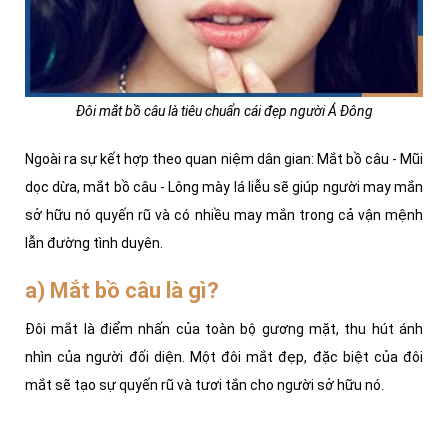
Đôi mắt bồ câu là tiêu chuẩn cái đẹp người Á Đông
Ngoài ra sự kết hợp theo quan niệm dân gian: Mắt bồ câu - Mũi
dọc dừa, mắt bồ câu - Lông mày lá liễu sẽ giúp người may mắn
sở hữu nó quyến rũ và có nhiều may mắn trong cả vận mệnh
lẫn đường tình duyên.
a) Mắt bồ câu là gì?
Đôi mắt là điểm nhấn của toàn bộ gương mặt, thu hút ánh
nhìn của người đối diện. Một đôi mắt đẹp, đặc biệt của đôi
mắt sẽ tạo sự quyến rũ và tươi tắn cho người sở hữu nó.