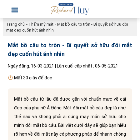
Trang chủ
»
Thẩm mỹ mắt
»
Mắt bồ câu to tròn - Bí quyết sở hữu đôi
mắt đẹp cuốn hút ánh nhìn
Mắt bồ câu to tròn - Bí quyết sở hữu đôi mắt
đẹp cuốn hút ánh nhìn
Ngày đăng: 16-03-2021 | Lần cuối cập nhật : 06-05-2021
Mất 30 giây để đọc
Mắt bồ câu từ lâu đã được gắn với chuẩn mực về cái
đẹp của phụ nữ Á Đông. Một đôi mắt bồ câu đẹp là như
thế nào và không phải ai cũng may mắn sở hữu cho
mình đôi mắt bồ câu. Bài viết dưới đây sẽ giúp bạn hiểu
rõ hơn về đôi mắt này có phương pháp để nhanh chóng