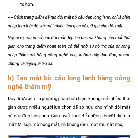
to hơn.
» »
Cách trang điểm để tạo đôi mắt bồ câu đẹp long lanh, chỉ là biện
pháp tạm thời đôi khi mất nhiều thời gian và giữ gìn cho đôi mắt.
Ngoài ra, muốn sở hữu đôi mắt đẹp lâu dài mà không cần mất thời
gian cho trang điểm hoàn toàn có thể nhờ sự hỗ trợ của phương
pháp thẩm mỹ bằng công nghệ cao, không gây đau đớn, nhanh
chóng và hiệu quả lâu dài.
b) Tạo mắt bồ câu long lanh bằng công
nghệ thẩm mỹ
Đây được xem là phương pháp hữu hiệu, không mất nhiều thời
gian được nhiều người lựa chọn để sở hữu cho mình đôi mắt
bồ câu đẹp long lanh. Giải quyết triệt để những khuyết điểm ở
mắt: Mí sụp, mỡ bọng mắt, mí không đều, một mí, mắt nhỏ,...