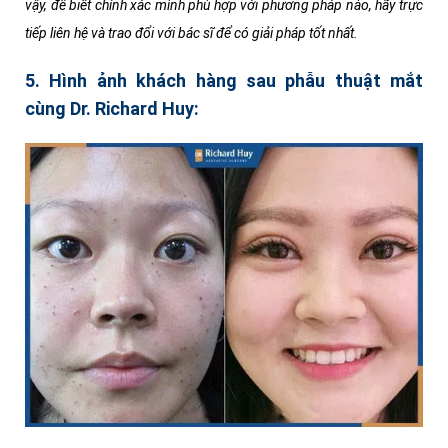
vậy, để biết chính xác mình phù hợp với phương pháp nào, hãy trực
tiếp liên hệ và trao đổi với bác sĩ để có giải pháp tốt nhất.
5. Hình ảnh khách hàng sau phẫu thuật mắt
cùng Dr. Richard Huy: