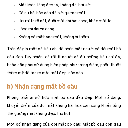
Mắt khỏe, lòng đen to, không đỏ, hơi ướt
Có sự hài hòa cân đối với gương mặt
Hai mí to rõ nét, đuôi mắt dài hơi cong, khóe mắt to
Lông mi dài và cong
Không có mỡ bọng mắt, không bị thâm
Trên đây là một số tiêu chí để nhận biết người có đôi mắt bồ
câu đẹp Tuy nhiên, có rất ít người có đủ những tiêu chí đó,
hoặc cần phải sử dụng biện pháp như trang điểm, phẫu thuật
thẩm mỹ để tạo ra một mắt đẹp, sắc sảo.
b) Nhận dạng mắt bồ câu
Không phải ai sở hữu mắt bồ câu đều đẹp. Một số dạng,
khuyết điểm của đôi mắt không hài hòa cân xứng khiến tổng
thể gương mặt không đẹp, thu hút.
Một số nhận dạng của đôi mắt bồ câu: Mắt bồ câu con đậu