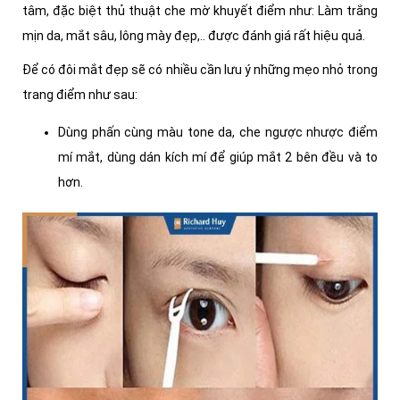
tâm, đặc biệt thủ thuật che mờ khuyết điểm như: Làm trắng
mịn da, mắt sâu, lông mày đẹp,.. được đánh giá rất hiệu quả.
Để có đôi mắt đẹp sẽ có nhiều cần lưu ý những mẹo nhỏ trong
trang điểm như sau:
Dùng phấn cùng màu tone da, che ngược nhược điểm
mí mắt, dùng dán kích mí để giúp mắt 2 bên đều và to
hơn.