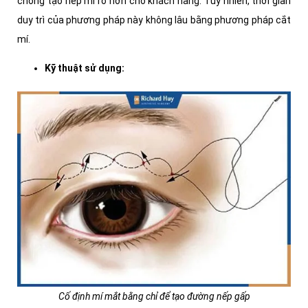
chóng tạo nếp mí rõ hơn cho khách hàng. Tuy nhiên, thời gian
duy trì của phương pháp này không lâu bằng phương pháp cắt
mí.
Kỹ thuật sử dụng:
Cố định mí mắt bằng chỉ để tạo đường nếp gấp