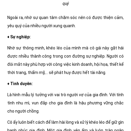
quý
Ngoài ra, nhờ sự quan tâm chăm sóc nên có được thiện cảm,
yêu quý của nhiều người xung quanh.
♦ Sự nghiệp:
Nhờ sự thông minh, khéo léo của mình mà cô gái này gặt hái
được nhiều thành công trong con đường sự nghiệp. Người có
đôi mắt này phù hợp với công việc kinh doanh, hội họa, thiết kế
thời trang, thẩm mỹ,... sẽ phát huy được hết tài năng.
♦ Tình duyên:
Là hình mẫu lý tưởng với vai trò người vợ của gia đình. Với tính
tình nhu mì, vun đắp cho gia đình là hậu phương vững chắc
cho người chồng.
Cô ấy luôn biết cách để làm hài lòng và xử lý khéo léo để giữ gìn
hạnh phúc gia đình. Một gia đình yên ấm và luôn tràn ngập