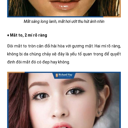
Mắt sáng long lanh, mắt hơi ướt thu hút ánh nhìn
♦ Mắt to, 2 mí rõ ràng
Đôi mắt to tròn cân đối hài hòa với gương mặt. Hai mí rõ ràng,
không bị da chùng chảy xệ đây là yếu tố quan trọng để quyết
định đôi mắt đó có đẹp hay không.