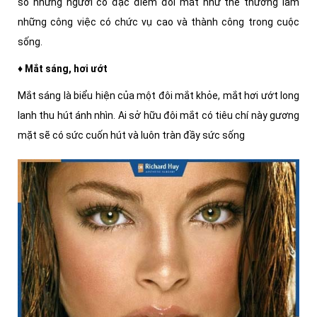
số những người có đặc điểm đôi mắt như thế thường làm
những công việc có chức vụ cao và thành công trong cuộc
sống.
♦ Mắt sáng, hơi ướt
Mắt sáng là biểu hiện của một đôi mắt khỏe, mắt hơi ướt long
lanh thu hút ánh nhìn. Ai sở hữu đôi mắt có tiêu chí này gương
mặt sẽ có sức cuốn hút và luôn tràn đầy sức sống