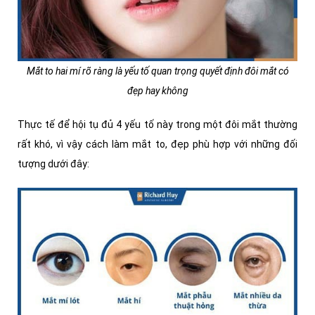
Mắt to hai mí rõ ràng là yếu tố quan trọng quyết định đôi mắt có
đẹp hay không
Thực tế để hội tụ đủ 4 yếu tố này trong một đôi mắt thường
rất khó, vì vậy cách làm mắt to, đẹp phù hợp với những đối
tượng dưới đây: