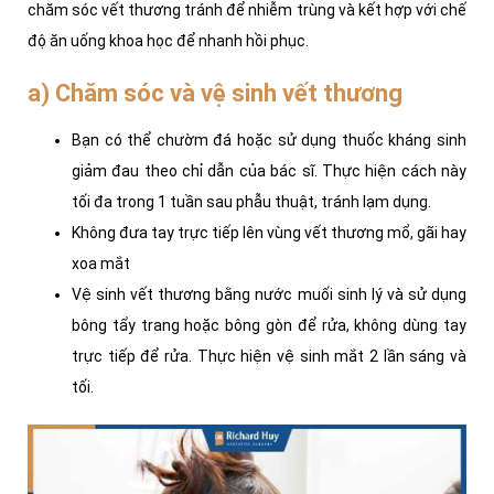
chăm sóc vết thương tránh để nhiễm trùng và kết hợp với chế
độ ăn uống khoa học để nhanh hồi phục.
a) Chăm sóc và vệ sinh vết thương
Bạn có thể chườm đá hoặc sử dụng thuốc kháng sinh
giảm đau theo chỉ dẫn của bác sĩ. Thực hiện cách này
tối đa trong 1 tuần sau phẫu thuật, tránh lạm dụng.
Không đưa tay trực tiếp lên vùng vết thương mổ, gãi hay
xoa mắt
Vệ sinh vết thương bằng nước muối sinh lý và sử dụng
bông tẩy trang hoặc bông gòn để rửa, không dùng tay
trực tiếp để rửa. Thực hiện vệ sinh mắt 2 lần sáng và
tối.