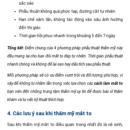
sắc sảo
Phẫu thuật không quá phức tạp, đường cắt tự nhiên
Hạn chế xâm lấn, không tác động vào sâu ảnh hưởng
đến thị giác.
Thời gian hồi phục nhanh trong khoảng 5 đến 7 ngày
Tổng kết:
Điểm chung của 4 phương pháp phẫu thuật thẩm mỹ này
đều mang lại cho bạn đôi mắt to đẹp tự nhiên. Thời gian phẫu thuật
nhanh chóng và không để lại sẹo hay dấu tích sau phẫu thuật.
Mỗi phương pháp sẽ có ưu điểm vượt trội và đối tượng phù hợp, vì
vậy để không bị nhầm lẫn trong việc lựa chọn các
cách làm mắt to
bạn nên đến những trung tâm thẩm mỹ uy tín để được bác sĩ thăm
khám và tư vấn kỹ thuật thích hợp.
4. Các lưu ý sau khi thẩm mỹ mắt to
Sau khi thẩm mỹ mắt to điều quan trọng nhất đó là vệ sinh,