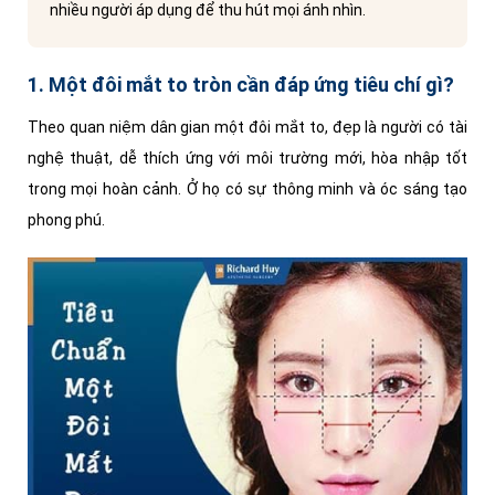
nhiều người áp dụng để thu hút mọi ánh nhìn.
1. Một đôi mắt to tròn cần đáp ứng tiêu chí gì?
Theo quan niệm dân gian một đôi mắt to, đẹp là người có tài
nghệ thuật, dễ thích ứng với môi trường mới, hòa nhập tốt
trong mọi hoàn cảnh. Ở họ có sự thông minh và óc sáng tạo
phong phú.