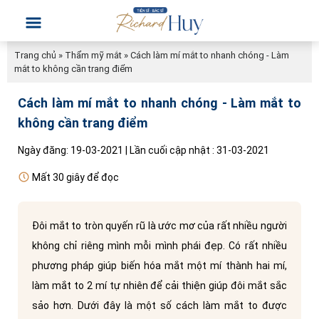
Trang chủ
»
Thẩm mỹ mắt
»
Cách làm mí mắt to nhanh chóng - Làm
mắt to không cần trang điểm
Cách làm mí mắt to nhanh chóng - Làm mắt to
không cần trang điểm
Ngày đăng: 19-03-2021 | Lần cuối cập nhật : 31-03-2021
Mất 30 giây để đọc
Đôi mắt to tròn quyến rũ là ước mơ của rất nhiều người
không chỉ riêng mình mỗi mình phái đẹp. Có rất nhiều
phương pháp giúp biến hóa mắt một mí thành hai mí,
làm mắt to 2 mí tự nhiên để cải thiện giúp đôi mắt sắc
sảo hơn. Dưới đây là một số cách làm mắt to được