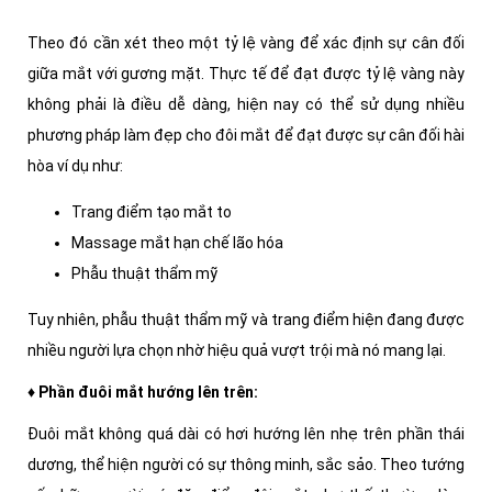
Theo đó cần xét theo một tỷ lệ vàng để xác định sự cân đối
giữa mắt với gương mặt. Thực tế để đạt được tỷ lệ vàng này
không phải là điều dễ dàng, hiện nay có thể sử dụng nhiều
phương pháp làm đẹp cho đôi mắt để đạt được sự cân đối hài
hòa ví dụ như:
Trang điểm tạo mắt to
Massage mắt hạn chế lão hóa
Phẫu thuật thẩm mỹ
Tuy nhiên, phẫu thuật thẩm mỹ và trang điểm hiện đang được
nhiều người lựa chọn nhờ hiệu quả vượt trội mà nó mang lại.
♦ Phần đuôi mắt hướng lên trên:
Đuôi mắt không quá dài có hơi hướng lên nhẹ trên phần thái
dương, thể hiện người có sự thông minh, sắc sảo. Theo tướng