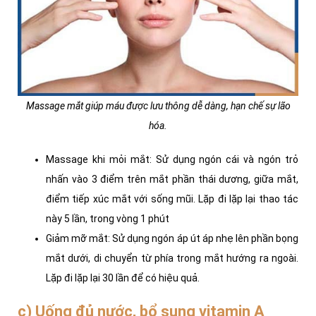
Massage mắt giúp máu được lưu thông dễ dàng, hạn chế sự lão
hóa.
Massage khi mỏi mắt: Sử dụng ngón cái và ngón trỏ
nhấn vào 3 điểm trên mắt phần thái dương, giữa mắt,
điểm tiếp xúc mắt với sống mũi. Lặp đi lặp lại thao tác
này 5 lần, trong vòng 1 phút
Giảm mỡ mắt: Sử dụng ngón áp út áp nhẹ lên phần bọng
mắt dưới, di chuyển từ phía trong mắt hướng ra ngoài.
Lặp đi lặp lại 30 lần để có hiệu quả.
c) Uống đủ nước, bổ sung vitamin A