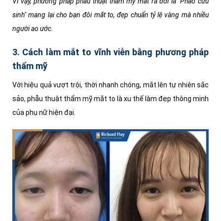
Vì vậy, phương pháp phẫu thuật thẩm mỹ mắt ra đời là "Phao cứu
sinh" mang lại cho bạn đôi mắt to, đẹp chuẩn tỷ lệ vàng mà nhiều
người ao ước.
3. Cách làm mắt to vĩnh viễn bằng phương pháp
thẩm mỹ
Với hiệu quả vượt trội, thời nhanh chóng, mắt lên tự nhiên sắc
sảo, phẫu thuật thẩm mỹ mắt to là xu thế làm đẹp thông minh
của phụ nữ hiện đại.