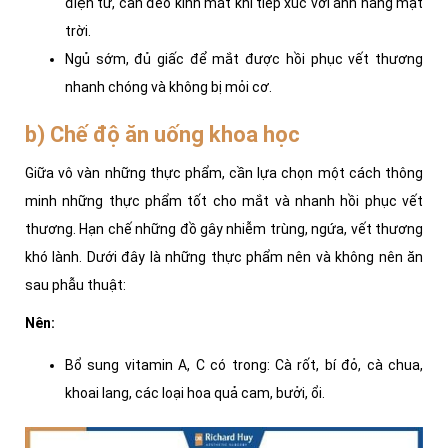
điện tử, cần đeo kính mát khi tiếp xúc với ánh nắng mặt
trời.
Ngủ sớm, đủ giấc để mắt được hồi phục vết thương
nhanh chóng và không bị mỏi cơ.
b) Chế độ ăn uống khoa học
Giữa vô vàn những thực phẩm, cần lựa chọn một cách thông
minh những thực phẩm tốt cho mắt và nhanh hồi phục vết
thương. Hạn chế những đồ gây nhiễm trùng, ngứa, vết thương
khó lành. Dưới đây là những thực phẩm nên và không nên ăn
sau phẫu thuật:
Nên:
Bổ sung vitamin A, C có trong: Cà rốt, bí đỏ, cà chua,
khoai lang, các loại hoa quả cam, bưởi, ổi.