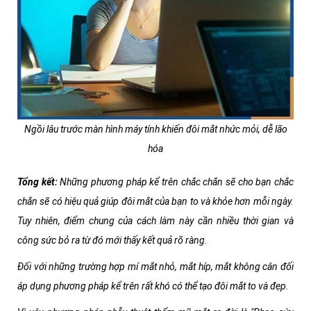
Ngồi lâu trước màn hình máy tính khiến đôi mắt nhức mỏi, dễ lão
hóa
Tổng kết:
Những phương pháp kể trên chắc chắn sẽ cho bạn chắc
chắn sẽ có hiệu quả giúp đôi mắt của bạn to và khỏe hơn mỗi ngày.
Tuy nhiên, điểm chung của cách làm này cần nhiều thời gian và
công sức bỏ ra từ đó mới thấy kết quả rõ ràng.
Đối với những trường hợp mí mắt nhỏ, mắt híp, mắt không cân đối
áp dụng phương pháp kể trên rất khó có thể tạo đôi mắt to và đẹp.