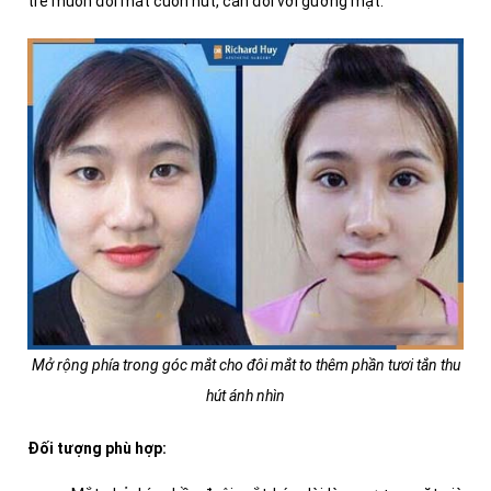
trẻ muốn đôi mắt cuốn hút, cân đối với gương mặt.
Mở rộng phía trong góc mắt cho đôi mắt to thêm phần tươi tắn thu
hút ánh nhìn
Đối tượng phù hợp: