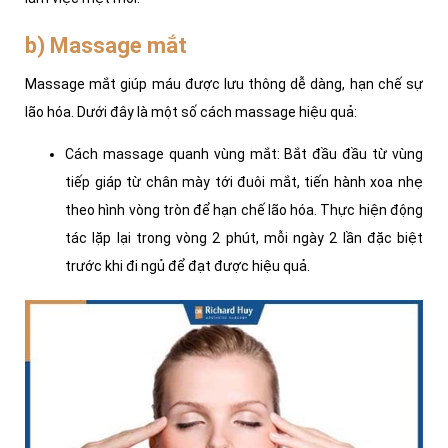
b) Massage mắt
Massage mắt giúp máu được lưu thông dễ dàng, hạn chế sự
lão hóa. Dưới đây là một số cách massage hiệu quả:
Cách massage quanh vùng mắt: Bắt đầu đầu từ vùng
tiếp giáp từ chân mày tới đuôi mắt, tiến hành xoa nhẹ
theo hình vòng tròn để hạn chế lão hóa. Thực hiện động
tác lặp lại trong vòng 2 phút, mỗi ngày 2 lần đặc biệt
trước khi đi ngủ để đạt được hiệu quả.