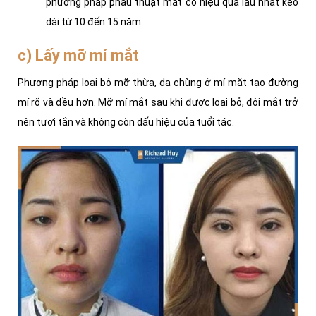
phương pháp phẫu thuật mắt có hiệu quả lâu nhất kéo
dài từ 10 đến 15 năm.
c) Lấy mỡ mí mắt
Phương pháp loại bỏ mỡ thừa, da chùng ở mí mắt tạo đường
mí rõ và đều hơn. Mỡ mí mắt sau khi được loại bỏ, đôi mắt trở
nên tươi tắn và không còn dấu hiệu của tuổi tác.