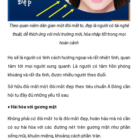
Theo quan niệm dân gian một đôi mắt to, đẹp là người có tài nghệ
thuật, dễ thích ứng với môi trường mới, hòa nhập tốt trong mọi
hoàn cảnh
Họ sẽ là người có tính cách hướng ngoại và rất nhiệt tình, quan
tâm tới mọi người xung quanh. Là người có tâm hồn phóng
khoáng và rất đa tình, được nhiều người theo đuổi.
Sở hữu đôi mắt một đôi mắt đẹp theo tiêu chuẩn Á Đông cần
hội tụ đầy đủ những yếu tố sau:
♦ Hài hòa với gương mặt
Không phải cứ đôi mắt to là đôi mắt đẹp, hoàn hảo mà nó cần
có sự hài hòa với các đường nét trên gương mặt như phần
sống mũi, khuôn miệng, khoảng cách phần trán.