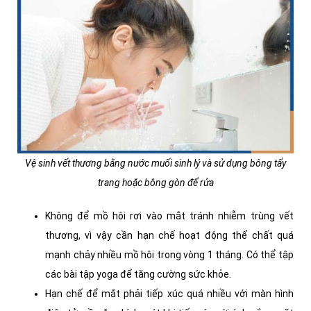
Vệ sinh vết thương bằng nước muối sinh lý và sử dụng bông tẩy
trang hoặc bông gòn để rửa
Không để mồ hôi rơi vào mắt tránh nhiễm trùng vết
thương, vì vậy cần hạn chế hoạt động thể chất quá
mạnh chảy nhiều mồ hôi trong vòng 1 tháng. Có thể tập
các bài tập yoga để tăng cường sức khỏe.
Hạn chế để mắt phải tiếp xúc quá nhiều với màn hình