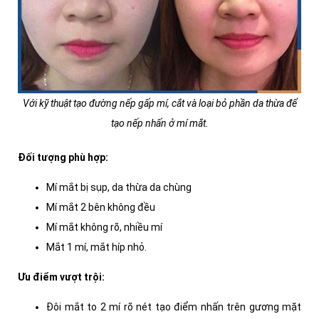
Với kỹ thuật tạo đường nếp gấp mí, cắt và loại bỏ phần da thừa để
tạo nếp nhấn ở mí mắt.
Đối tượng phù hợp:
Mí mắt bị sụp, da thừa da chùng
Mí mắt 2 bên không đều
Mí mắt không rõ, nhiều mí
Mắt 1 mí, mắt híp nhỏ.
Ưu điểm vượt trội:
Đôi mắt to 2 mí rõ nét tạo điểm nhấn trên gương mặt