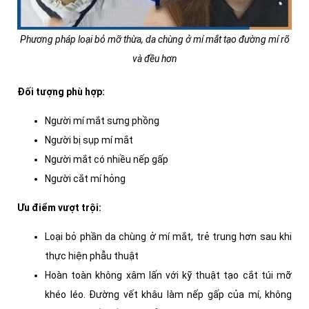
Phương pháp loại bỏ mỡ thừa, da chùng ở mí mắt tạo đường mí rõ
và đều hơn
Đối tượng phù hợp:
Người mí mắt sưng phồng
Người bị sụp mí mắt
Người mắt có nhiều nếp gấp
Người cắt mí hỏng
Ưu điểm vượt trội:
Loại bỏ phần da chùng ở mí mắt, trẻ trung hơn sau khi
thực hiện phẫu thuật
Hoàn toàn không xâm lấn với kỹ thuật tạo cắt túi mỡ
khéo léo. Đường vết khâu làm nếp gấp của mí, không