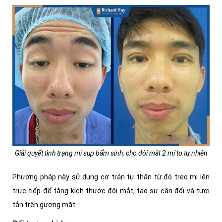
Giải quyết tình trạng mí sụp bẩm sinh, cho đôi mắt 2 mí to tự nhiên
Phương pháp này sử dụng cơ trán tự thân từ đó treo mi lên
trực tiếp để tăng kích thước đôi mắt, tạo sự cân đối và tươi
tắn trên gương mặt.