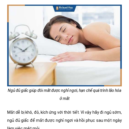
Ngủ đủ giấc giúp đôi mắt được nghỉ ngơi, hạn chế quá trình lão hóa
ở mắt
Mắt dễ bị khô, đỏ, kích ứng với thời tiết. Vì vậy hãy đi ngủ sớm,
ngủ đủ giấc để mắt được nghỉ ngơi và hồi phục sau một ngày
làm việc mệt mỏi.