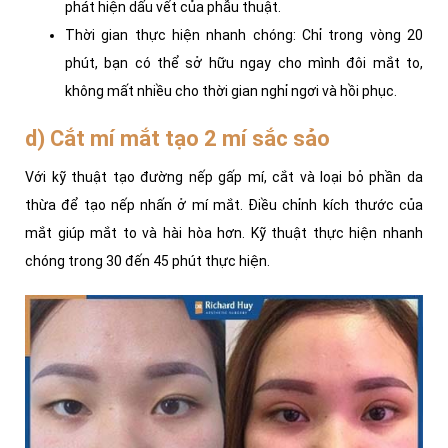
phát hiện dấu vết của phẫu thuật.
Thời gian thực hiện nhanh chóng: Chỉ trong vòng 20
phút, bạn có thể sở hữu ngay cho mình đôi mắt to,
không mất nhiều cho thời gian nghỉ ngơi và hồi phục.
d) Cắt mí mắt tạo 2 mí sắc sảo
Với kỹ thuật tạo đường nếp gấp mí, cắt và loại bỏ phần da
thừa để tạo nếp nhấn ở mí mắt. Điều chỉnh kích thước của
mắt giúp mắt to và hài hòa hơn. Kỹ thuật thực hiện nhanh
chóng trong 30 đến 45 phút thực hiện.