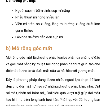
Đối tượng phù hợp:
Người sụp mí bẩm sinh, sụp mí nặng
Phẫu thuật mí hỏng nhiều lần
Viền mi trên sa xuống, lông mi hướng xuống dưới làm
giảm thị lực
Lão hóa da ở mí dẫn đến sụp mí
b) Mở rộng góc mắt
Mở rộng góc mắt là phương pháp loại bỏ phần da chùng ở đầu
và góc mắt bằng kỹ thuật tác động phần da thừa giúp tạo cho
đôi mắt được to và đuôi mắt sâu và hài hòa với gương mặt.
Đây là phương pháp đang được nhiều người lựa chọn để làm
đẹp cho đôi mắt hơn so với những phương pháp khác như: Cắt
mí mắt, nhấn mí, bấm mí,,, Bởi hiệu quả vượt trội giúp đôi mắt
tạo hình to tròn, long lanh tươi tắn. Phù hợp với đối tượng bạn