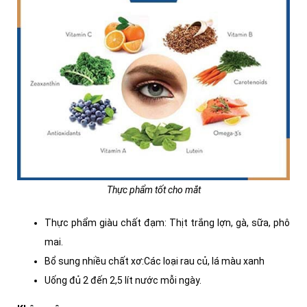
Thực phẩm tốt cho mắt
Thực phẩm giàu chất đạm: Thịt trắng lợn, gà, sữa, phô
mai.
Bổ sung nhiều chất xơ:Các loại rau củ, lá màu xanh
Uống đủ 2 đến 2,5 lít nước mỗi ngày.