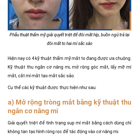
Phẫu thuật thẩm mỹ giải quyết triệt để đôi mắt híp, buồn ngủ trả lại
đôi mắt to hai mí sắc sảo
Hiện nay có 4 kỹ thuật thẩm mỹ mắt to đang được ưa chuộng:
Kỹ thuật thu ngắn cơ nâng mi, mở rộng góc mắt, lấy mỡ mí
mắt, cắt mí mắt tạo mắt sắc sảo.
Cụ thể các kỹ thuật được thực hiện như sau:
a) Mở rộng tròng mắt bằng kỹ thuật thu
ngắn cơ nâng mi
Giải quyết triệt để tình trạng sụp mí mắt bằng cách dùng chỉ
không tan tạo hình ròng rọc để tác động vào cơ nâng mi.