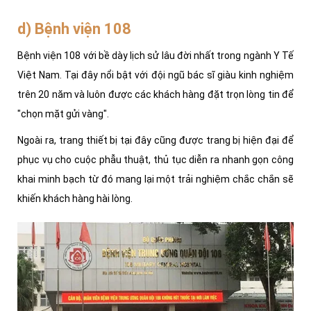
d) Bệnh viện 108
Bệnh viện 108 với bề dày lịch sử lâu đời nhất trong ngành Y Tế
Việt Nam. Tại đây nổi bật với đội ngũ bác sĩ giàu kinh nghiệm
trên 20 năm và luôn được các khách hàng đặt trọn lòng tin để
"chọn mặt gửi vàng".
Ngoài ra, trang thiết bị tại đây cũng được trang bị hiện đại để
phục vụ cho cuộc phẫu thuật, thủ tục diễn ra nhanh gọn công
khai minh bạch từ đó mang lại một trải nghiệm chắc chắn sẽ
khiến khách hàng hài lòng.