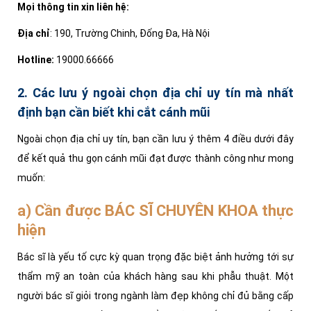
Mọi thông tin xin liên hệ:
Địa chỉ
: 190, Trường Chinh, Đống Đa, Hà Nội
Hotline:
19000.66666
2. Các lưu ý ngoài chọn địa chỉ uy tín mà nhất
định bạn cần biết khi cắt cánh mũi
Ngoài chọn địa chỉ uy tín, bạn cần lưu ý thêm 4 điều dưới đây
để kết quả thu gọn cánh mũi đạt được thành công như mong
muốn:
a) Cần được BÁC SĨ CHUYÊN KHOA thực
hiện
Bác sĩ là yếu tố cực kỳ quan trọng đặc biệt ảnh hưởng tới sự
thẩm mỹ an toàn của khách hàng sau khi phẫu thuật. Một
người bác sĩ giỏi trong ngành làm đẹp không chỉ đủ bằng cấp