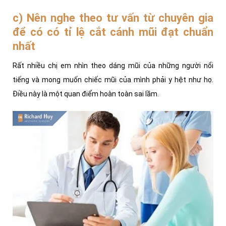
c) Nên nghe theo tư vấn từ chuyên gia
để có có tỉ lệ cắt cánh mũi đạt chuẩn
nhất
Rất nhiều chị em nhìn theo dáng mũi của những người nổi
tiếng và mong muốn chiếc mũi của mình phải y hệt như họ.
Điều này là một quan điểm hoàn toàn sai lầm.