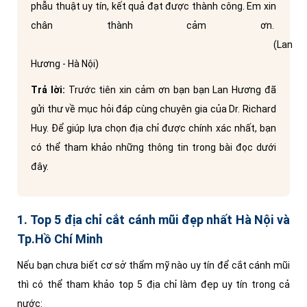
phẫu thuật uy tín, kết quả đạt được thành công. Em xin
chân thành cảm ơn.
(Lan
Hương - Hà Nội)
Trả lời:
Trước tiên xin cảm ơn bạn bạn Lan Hương đã
gửi thư về mục hỏi đáp cùng chuyên gia của Dr. Richard
Huy. Để giúp lựa chọn địa chỉ được chính xác nhất, bạn
có thể tham khảo những thông tin trong bài đọc dưới
đây.
1. Top 5 địa chỉ cắt cánh mũi đẹp nhất Hà Nội và
Tp.Hồ Chí Minh
Nếu bạn chưa biết cơ sở thẩm mỹ nào uy tín để cắt cánh mũi
thì có thể tham khảo top 5 địa chỉ làm đẹp uy tín trong cả
nước: