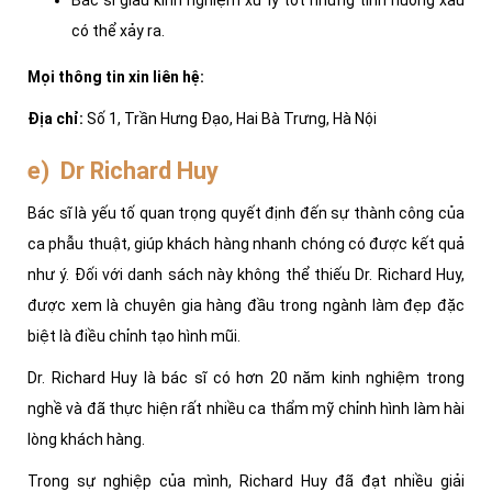
Bác sĩ giàu kinh nghiệm xử lý tốt những tình huống xấu
có thể xảy ra.
Mọi thông tin xin liên hệ:
Địa chỉ:
Số 1, Trần Hưng Đạo, Hai Bà Trưng, Hà Nội
e) Dr Richard Huy
Bác sĩ là yếu tố quan trọng quyết định đến sự thành công của
ca phẫu thuật, giúp khách hàng nhanh chóng có được kết quả
như ý. Đối với danh sách này không thể thiếu Dr. Richard Huy,
được xem là chuyên gia hàng đầu trong ngành làm đẹp đặc
biệt là điều chỉnh tạo hình mũi.
Dr. Richard Huy là bác sĩ có hơn 20 năm kinh nghiệm trong
nghề và đã thực hiện rất nhiều ca thẩm mỹ chỉnh hình làm hài
lòng khách hàng.
Trong sự nghiệp của mình, Richard Huy đã đạt nhiều giải