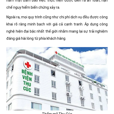
hàm mặt đảm bảo việc thực hiện được diễn ra an toàn, hạn
chế nguy hiểm biến chứng xảy ra.
Ngoài ra, mọi quy trình cũng như chi phí dịch vụ đều được công
khai rõ ràng minh bạch với giá cả cạnh tranh. Áp dụng công
nghệ hiện đại bậc nhất thế giới nhằm mang lại sự trải nghiệm
đáng giá hài lòng từ phía khách hàng.
Thẩm mỹ Thu Cúc