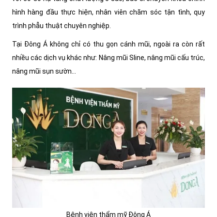
hình hàng đầu thực hiện, nhân viên chăm sóc tận tình, quy
trình phẫu thuật chuyên nghiệp.
Tại Đông Á không chỉ có thu gọn cánh mũi, ngoài ra còn rất
nhiều các dịch vụ khác như: Nâng mũi Sline, nâng mũi cấu trúc,
nâng mũi sụn sườn...
Bệnh viện thẩm mỹ Đông Á