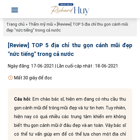
Trang chủ
»
Thẩm mỹ mũi
»
[Review] TOP 5 địa chỉ thu gọn cánh mũi
đẹp "nức tiếng" trong cả nước
[Review] TOP 5 địa chỉ thu gọn cánh mũi đẹp
"nức tiếng" trong cả nước
Ngày đăng: 17-06-2021 | Lần cuối cập nhật : 18-06-2021
Mất 30 giây để đọc
Câu hỏi:
Em chào bác sĩ, hiện em đang có nhu cầu thu
gọn cánh mũi để trông mũi đẹp và tự tin hơn. Tuy nhiên,
hiện nay có quá nhiều các trung tâm khiến em không
biết thu gọn cánh mũi ở đâu đẹp và an toàn. Vậy bác sĩ
có thể tư vấn giúp em để có thể lựa chọn một địa chỉ