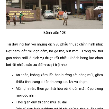
Bệnh viện 108
Tại đây, nổi bật với những dịch vụ phẫu thuật chỉnh hình như:
Gọt hàm, cắt mí, độn cằm, hạ gò má, hút mỡ,... Trong đó, thu
gọn cánh mũi là dịch vụ được rất nhiều khách hàng lựa chọn
bởi rất nhiều các ưu điểm vượt trội như:
An toàn, không xâm lấn ảnh hưởng tới dáng mũi, giảm
thiểu tình trạng bị tổn thương sau khi va chạm
Mũi tự nhiên, thon gọn hài hòa với khuôn mặt, đẹp trong
mọi góc nhìn
Thời gian duy trì dáng mũi lâu dài