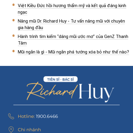
Việt Kiều Đức hồi hương thẩm mỹ và kết quả đáng kinh
ngạc
Nâng mũi Dr. Richard Huy - Tư vấn nâng mũi với chuyên
gia hàng đầu
Hành trình tìm kiếm "dáng mũi ước mơ" của GenZ Thanh
Tâm
Mũi ngắn là gì - Mũi ngắn phá tướng xóa bỏ như thế nào?
Hotline:
1900.6466
Chi nhánh