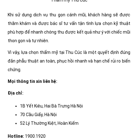
Khi sử dụng dịch vụ thu gọn cánh mũi, khách hàng sẽ được
thăm khám và được bác sĩ tư vấn tận tình lựa chọn kỹ thuật
phù hợp để nhanh chóng thu được kết quả như ý với chiếc mũi
thon gọn và tự nhiên.
Vì vậy, lựa chọn thẩm mỹ tại Thu Cúc là một quyết định đúng
đắn phẫu thuật an toàn, phục hồi nhanh và hạn chế rủi ro biến
chứng.
Mọi thông tin xin liên hệ:
Địa chỉ:
1B Yết Kiêu, Hai Bà Trưng Hà Nội
70 Cầu Giấy, Hà Nội
52 Lý Thường Kiệt, Hoàn Kiếm
Hotline:
1900.1920