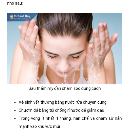
nhỏ sau:
Sau thẩm mỹ cần chăm sóc đúng cách
Vệ sinh vết thương bằng nước rửa chuyên dụng
Chườm đá bằng túi chống rỉ nước để giảm đau
Trong vòng ít nhất 1 tháng, hạn chế va chạm sờ nắn
mạnh vào khu vực mũi