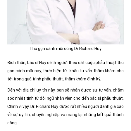
Thu gọn cánh mũi cùng Dr Richard Huy
Đích thân, bác sĩ Huy sẽ là người theo sát cuộc phẫu thuật thu
gọn cánh mũi này, thực hiện từ khâu tư vấn thăm khám cho
tới trong quá trình phẫu thuật, thăm khám định kỳ.
Đến với địa chỉ uy tín này, bạn sẽ nhận được sự tư vấn, chăm
sóc nhiệt tình từ đội ngũ nhân viên cho đến bác sĩ phẫu thuật.
Chính vì vậy, Dr. Richard Huy được rất nhiều người đánh giá cao
về sự uy tín, chuyên nghiệp và mang lại những kết quả thành
công.