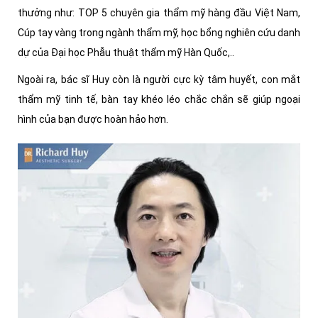
thưởng như: TOP 5 chuyên gia thẩm mỹ hàng đầu Việt Nam,
Cúp tay vàng trong ngành thẩm mỹ, học bổng nghiên cứu danh
dự của Đại học Phẫu thuật thẩm mỹ Hàn Quốc,..
Ngoài ra, bác sĩ Huy còn là người cực kỳ tâm huyết, con mắt
thẩm mỹ tinh tế, bàn tay khéo léo chắc chắn sẽ giúp ngoại
hình của bạn được hoàn hảo hơn.