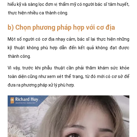
hiểu kỹ và sàng lọc đơn vị thẩm mỹ có người bác sĩ tâm huyết,
thực hiện nhiều ca thành công.
b) Chọn phương pháp hợp với cơ địa
Một số người có cơ địa nhạy cảm, bác sĩ lại thực hiện những
kỹ thuật không phù hợp dẫn đến kết quả không đạt được
thành công.
Vì vậy, trước khi phẫu thuật cần phải thăm khám sức khỏe
toàn diện cũng như xem xét thể trạng, từ đó mới có cơ sở để
đưa ra phương pháp xử lý phù hợp.