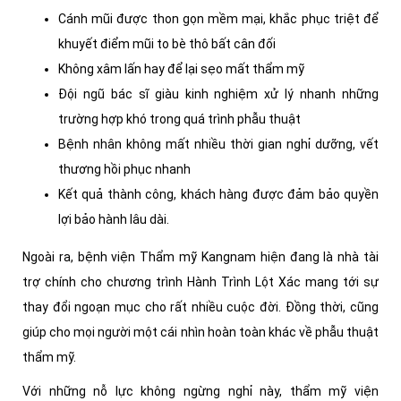
Cánh mũi được thon gọn mềm mại, khắc phục triệt để
khuyết điểm mũi to bè thô bất cân đối
Không xâm lấn hay để lại sẹo mất thẩm mỹ
Đội ngũ bác sĩ giàu kinh nghiệm xử lý nhanh những
trường hợp khó trong quá trình phẫu thuật
Bệnh nhân không mất nhiều thời gian nghỉ dưỡng, vết
thương hồi phục nhanh
Kết quả thành công, khách hàng được đảm bảo quyền
lợi bảo hành lâu dài.
Ngoài ra, bệnh viện Thẩm mỹ Kangnam hiện đang là nhà tài
trợ chính cho chương trình Hành Trình Lột Xác mang tới sự
thay đổi ngoạn mục cho rất nhiều cuộc đời. Đồng thời, cũng
giúp cho mọi người một cái nhìn hoàn toàn khác về phẫu thuật
thẩm mỹ.
Với những nỗ lực không ngừng nghỉ này, thẩm mỹ viện