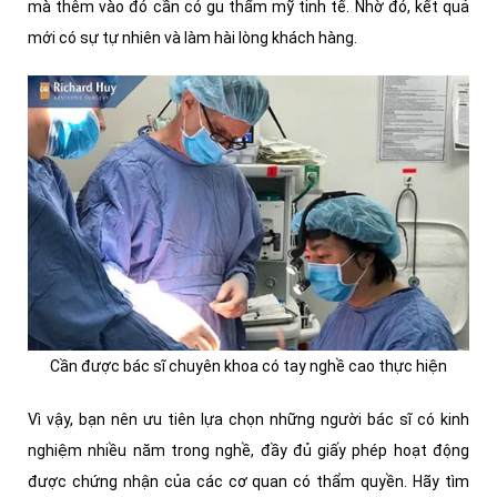
mà thêm vào đó cần có gu thẩm mỹ tinh tế. Nhờ đó, kết quả
mới có sự tự nhiên và làm hài lòng khách hàng.
Cần được bác sĩ chuyên khoa có tay nghề cao thực hiện
Vì vậy, bạn nên ưu tiên lựa chọn những người bác sĩ có kinh
nghiệm nhiều năm trong nghề, đầy đủ giấy phép hoạt động
được chứng nhận của các cơ quan có thẩm quyền. Hãy tìm