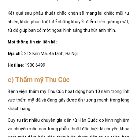
Kết quả sau phẫu thuật chắc chắn sẽ mang lại chiếc mũi tự
nhiên, khắc phục triệt để những khuyết điểm trên gương mặt,
từ đó giúp bạn có một ngoại hình sáng thu hút ánh nhìn.
Mọi thông tin xin liên hệ:
Địa chỉ:
212 Kim Mã, Ba Đình, Hà Nội
Hotline:
1900.6499
c) Thẩm mỹ Thu Cúc
Bệnh viện thẩm mỹ Thu Cúc hoạt động hơn 10 năm trong lĩnh
vực thẩm mỹ, đã và đang gây được ấn tượng mạnh trong lòng
khách hàng.
Quy tụ rất nhiều chuyên gia đến từ Hàn Quốc có kinh nghiệm
và chuyên môn cao trong phẫu thuật đặc biệt là chuyên khoa