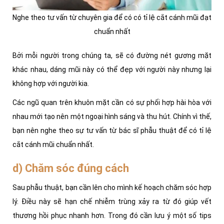
Nghe theo tư vấn từ chuyên gia để có có tỉ lệ cắt cánh mũi đạt
chuẩn nhất
Bởi mỗi người trong chúng ta, sẽ có đường nét gương mặt
khác nhau, dáng mũi này có thể đẹp với người này nhưng lại
không hợp với người kia.
Các ngũ quan trên khuôn mặt cần có sự phối hợp hài hòa với
nhau mới tạo nên một ngoại hình sáng và thu hút. Chính vì thế,
bạn nên nghe theo sự tư vấn từ bác sĩ phẫu thuật để có tỉ lệ
cắt cánh mũi chuẩn nhất.
d) Chăm sóc đúng cách
Sau phẫu thuật, bạn cần lên cho mình kế hoạch chăm sóc hợp
lý. Điều này sẽ hạn chế nhiễm trùng xảy ra từ đó giúp vết
thương hồi phục nhanh hơn. Trong đó cần lưu ý một số tips