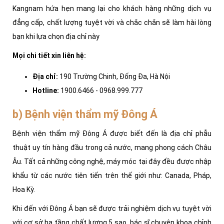
Kangnam hứa hẹn mang lại cho khách hàng những dịch vụ
đẳng cấp, chất lượng tuyệt vời và chắc chắn sẽ làm hài lòng
bạn khi lựa chọn địa chỉ này
Mọi chi tiết xin liên hệ:
Địa chỉ:
190 Trường Chinh, Đống Đa, Hà Nội
Hotline:
1900.6466 - 0968.999.777
b) Bệnh viện thẩm mỹ Đông Á
Bệnh viện thẩm mỹ Đông Á được biết đến là địa chỉ phẫu
thuật uy tín hàng đầu trong cả nước, mang phong cách Châu
Âu. Tất cả những công nghệ, máy móc tại đây đều được nhập
khẩu từ các nước tiên tiến trên thế giới như: Canada, Pháp,
Hoa Kỳ.
Khi đến với Đông Á bạn sẽ được trải nghiệm dịch vụ tuyệt vời
với cơ sở hạ tầng chất lượng 5 sao, bác sĩ chuyên khoa chỉnh