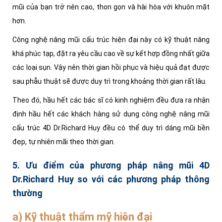
mũi của bạn trở nên cao, thon gọn và hài hòa với khuôn mặt
hơn.
Công nghệ nâng mũi cấu trúc hiện đại này có kỹ thuật nâng
khá phúc tạp, đặt ra yêu cầu cao về sự kết hợp đồng nhất giữa
các loại sụn. Vậy nên thời gian hồi phục và hiệu quả đạt được
sau phẫu thuật sẽ được duy trì trong khoảng thời gian rất lâu.
Theo đó, hầu hết các bác sĩ có kinh nghiệm đều đưa ra nhận
định hầu hết các khách hàng sử dụng công nghệ nâng mũi
cấu trúc 4D Dr.Richard Huy đều có thể duy trì dáng mũi bền
đẹp, tự nhiên mãi theo thời gian.
5. Ưu điểm của phương pháp nâng mũi 4D
Dr.Richard Huy so với các phương pháp thông
thường
a) Kỹ thuật thẩm mỹ hiện đại