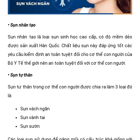
• Sụn nhân tạo
Sụn nhân tạo là loại sụn sinh học cao cấp, có độ mềm dẻo
được sản xuất Hàn Quốc.
Chất liệu sụn này đáp ứng tốt các
yêu cầu kiểm định an toàn tuyệt đối cho cơ thể con người của
Bộ Y Tế thế giới nên an toàn tuyệt đối với cơ thể con người.
• Sụn tự thân
Sụn tư thân trong cơ thể con người được chia ra làm 3 loại đó
là:
Sụn vách ngăn
Sụn vành tai
Sụn sườn
Các loại sụn sử dụng để nâng mũi có cấu trúc khá giống với