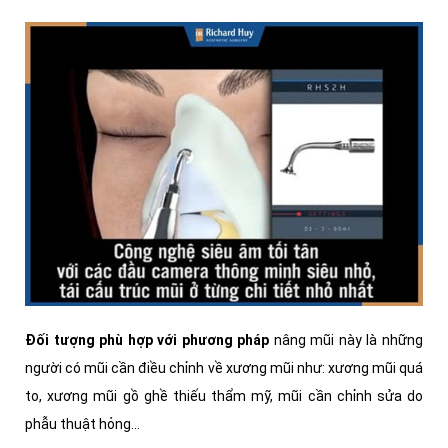
Đối tượng phù hợp với phương pháp
nâng mũi này là những
người có mũi cần điều chỉnh về xương mũi như: xương mũi quá
to, xương mũi gồ ghề thiếu thẩm mỹ, mũi cần chỉnh sửa do
phẫu thuật hỏng...