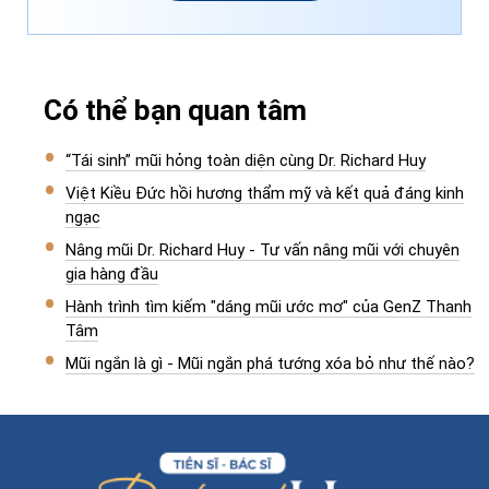
Có thể bạn quan tâm
“Tái sinh” mũi hỏng toàn diện cùng Dr. Richard Huy
Việt Kiều Đức hồi hương thẩm mỹ và kết quả đáng kinh
ngạc
Nâng mũi Dr. Richard Huy - Tư vấn nâng mũi với chuyên
gia hàng đầu
Hành trình tìm kiếm "dáng mũi ước mơ" của GenZ Thanh
Tâm
Mũi ngắn là gì - Mũi ngắn phá tướng xóa bỏ như thế nào?