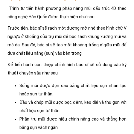
Trình tự tiến hành phương pháp nâng mũi cấu trúc 4D theo
công nghệ Hàn Quốc được thực hiện như sau:
Trước tiên, bác sĩ sẽ rạch một đường mở nhỏ theo hình chữ V
ngược ở khoảng của trụ mũi để bóc tách khung xương mũi và
mô da. Sau đó, bác sĩ sẽ tạo một khoảng trống ở giữa mũi để
đưa chất liệu nâng (sụn) vào bên trong.
Để tiến hành can thiệp chỉnh hình bác sĩ sẽ sử dụng các kỹ
thuật chuyên sâu như sau:
Sống mũi được độn cao bằng chất liệu sụn nhân tạo
hoặc sụn tự thân.
Đầu và chóp mũi được bọc đệm, kéo dài và thu gọn với
chất liệu sụn tự thân.
Phần trụ mũi được hiệu chỉnh nâng cao và thẳng hơn
bằng sụn vách ngăn.