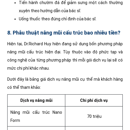
Tiến hành chườm đá để giảm sưng một cách thường
xuyên theo hướng dẫn của bác sĩ.
Uống thuốc theo đúng chỉ định của bác sĩ.
8. Phẫu thuật nâng mũi cấu trúc bao nhiêu tiền?
Hiện tại, Dr.Richard Huy hiện đang sử dụng bốn phương pháp
nâng mũi cấu trúc hiện đại. Tùy thuộc vào độ phức tạp và
công nghệ của từng phương pháp thì mỗi gói dịch vụ lại sẽ có
mức chi phí khác nhau.
Dưới đây là bảng giá dịch vụ nâng mũi cụ thể mà khách hàng
có thể tham khảo:
Dịch vụ nâng mũi
Chi phí dịch vụ
Nâng mũi cấu trúc Nano
70 triệu
Form