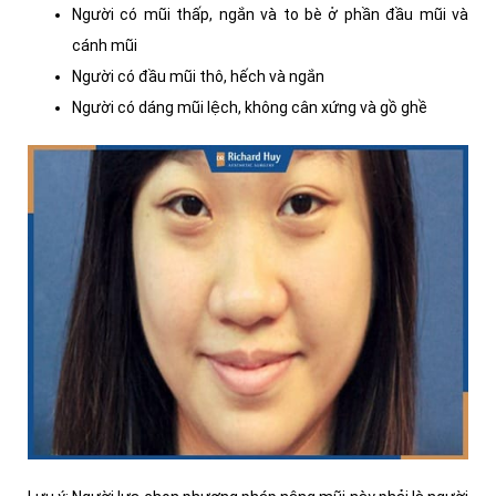
Người có mũi thấp, ngắn và to bè ở phần đầu mũi và
cánh mũi
Người có đầu mũi thô, hếch và ngắn
Người có dáng mũi lệch, không cân xứng và gồ ghề