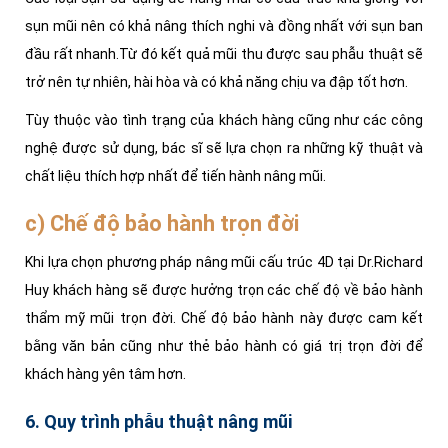
sụn mũi nên có khả nâng thích nghi và đồng nhất với sụn ban
đầu rất nhanh.
Từ đó kết quả mũi thu được sau phẫu thuật sẽ
trở nên tự nhiên, hài hòa và có khả năng chịu va đập tốt hơn.
Tùy thuộc vào tình trạng của khách hàng cũng như các công
nghệ được sử dụng, bác sĩ sẽ lựa chọn ra những kỹ thuật và
chất liệu thích hợp nhất để tiến hành nâng mũi.
c) Chế độ bảo hành trọn đời
Khi lựa chọn phương pháp nâng mũi cấu trúc 4D tại Dr.Richard
Huy khách hàng sẽ được hưởng trọn các chế độ về bảo hành
thẩm mỹ mũi trọn đời. Chế độ bảo hành này được cam kết
bằng văn bản cũng như thẻ bảo hành có giá trị trọn đời để
khách hàng yên tâm hơn.
6. Quy trình phẫu thuật nâng mũi