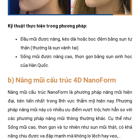
Kỹ thuật thực hiện trong phương pháp:
Đầu mũi được nâng, kéo dài hoặc bọc đệm bằng sụn tự
thân (thường là sụn vành tai).
Sống mũi được nâng cao, thọn gọn bằng sụn sinh học
của Hàn Quốc.
b) Nâng mũi cấu trúc 4D NanoForm
Nâng mũi cấu trúc NanoForm là phương pháp nâng mũi hiện
đại, tiên tiến nhất trong lĩnh vực thẩm mỹ hiện nay. Phương
pháp nâng mũi này có nhiều ưu điểm vượt trội, hơn hẳn so với
các phương pháp nâng mũi thông thường khác.
Cụ thể như:
Sống mũi cao, thon gọn và tự nhiên như sụn mũi thật, có khả
năng chịu được va đập mạnh mà không lo lệch hay vẹo,...