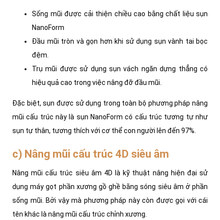
Sống mũi được cải thiện chiều cao bằng chất liệu sụn
NanoForm
Đầu mũi tròn và gọn hơn khi sử dụng sụn vành tai bọc
đệm.
Trụ mũi được sử dụng sụn vách ngăn dựng thẳng có
hiệu quả cao trong việc nâng đỡ đầu mũi.
Đặc biệt, sụn được sử dụng trong toàn bộ phương pháp nâng
mũi cấu trúc này là sụn NanoForm có cấu trúc tương tự như
sụn tự thân, tương thích với cơ thể con người lên đến 97%.
c) Nâng mũi cấu trúc 4D siêu âm
Nâng mũi cấu trúc siêu âm 4D là kỹ thuật nâng hiện đại sử
dụng máy gọt phần xương gồ ghề bằng sóng siêu âm ở phần
sống mũi. Bởi vậy mà phương pháp này còn được gọi với cái
tên khác là nâng mũi cấu trúc chỉnh xương.