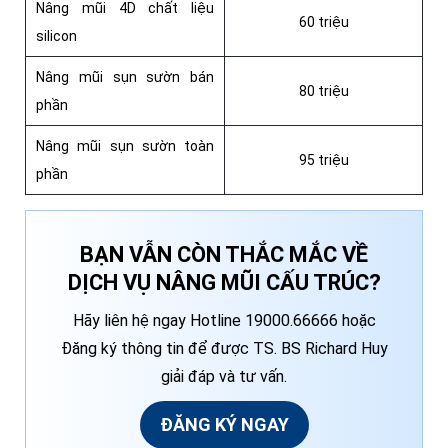
Nâng mũi 4D chất liệu
60 triệu
silicon
Nâng mũi sụn sườn bán
80 triệu
phần
Nâng mũi sụn sườn toàn
95 triệu
phần
BẠN VẪN CÒN THẮC MẮC VỀ
DỊCH VỤ NÂNG MŨI CẤU TRÚC?
Hãy liên hệ ngay Hotline 19000.66666 hoặc
Đăng ký thông tin để được TS. BS Richard Huy
giải đáp và tư vấn.
ĐĂNG KÝ NGAY