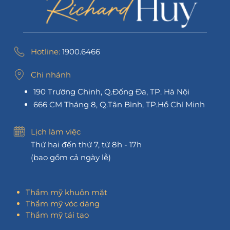
Hotline:
1900.6466
Chi nhánh
190 Trường Chinh, Q.Đống Đa, TP. Hà Nội
666 CM Tháng 8, Q.Tân Bình, TP.Hồ Chí Minh
Lịch làm việc
Thứ hai đến thứ 7, từ 8h - 17h
(bao gồm cả ngày lễ)
Thẩm mỹ khuôn mặt
Thẩm mỹ vóc dáng
Thẩm mỹ tái tạo