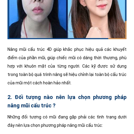
Nâng mũi cấu trúc 4D giúp khắc phục hiệu quả các khuyết
điểm của phần mũi, giúp chiếc mũi có dáng thời thượng, phù
hợp với khuôn mặt của từng người. Các kỹ được sử dụng
trong toàn bộ quá trình nâng sẽ hiệu chỉnh lại toàn bộ cấu trúc
của mũi một cách hoàn hảo nhất.
2. Đối tượng nào nên lựa chọn phương pháp
nâng mũi cấu trúc ?
Những đối tượng có mũi đang gặp phải các tình trạng dưới
đây nên lựa chọn phương pháp nâng mũi cấu trúc: