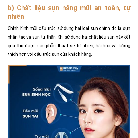
b) Chất liệu sụn nâng mũi an toàn, tự
nhiên
Chỉnh hình mũi cấu trúc sử dụng hai loại sụn chính đó là sụn
nhân tạo và sụn tự thân. Khi sử dụng hai chất liệu sụn này kết
quả thu được sau phẫu thuật sẽ tự nhiên, hài hòa và tương
thích hơn với cấu trúc sụn của khách hàng.