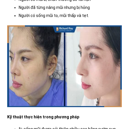
Người đã từng nâng mũi nhưng bị hỏng
Người có sống mũi to, mũi thấp và tẹt.
Kỹ thuật thực hiện trong phương pháp
⅔ sống mũi được cải thiện chiều cao bằng sườn sụn.