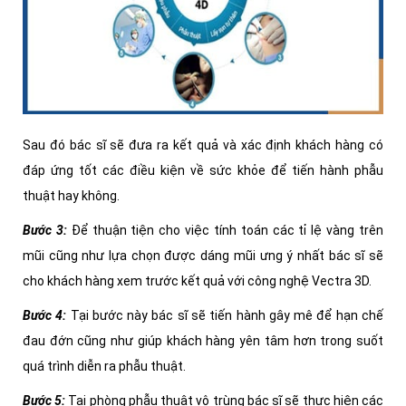
Sau đó bác sĩ sẽ đưa ra kết quả và xác định khách hàng có
đáp ứng tốt các điều kiện về sức khỏe để tiến hành phẫu
thuật hay không.
Bước 3:
Để thuận tiện cho việc tính toán các tỉ lệ vàng trên
mũi cũng như lựa chọn được dáng mũi ưng ý nhất bác sĩ sẽ
cho khách hàng xem trước kết quả với công nghệ Vectra 3D.
Bước 4:
Tại bước này bác sĩ sẽ tiến hành gây mê để hạn chế
đau đớn cũng như giúp khách hàng yên tâm hơn trong suốt
quá trình diễn ra phẫu thuật.
Bước 5:
Tại phòng phẫu thuật vô trùng bác sĩ sẽ thực hiện các