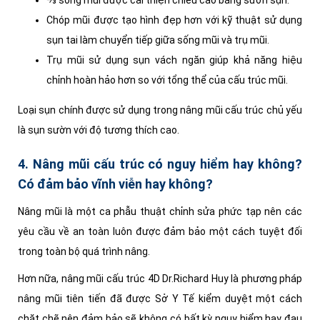
Chóp mũi được tạo hình đẹp hơn với kỹ thuật sử dụng
sụn tai làm chuyển tiếp giữa sống mũi và trụ mũi.
Trụ mũi sử dụng sụn vách ngăn giúp khả năng hiệu
chỉnh hoàn hảo hơn so với tổng thể của cấu trúc mũi.
Loại sụn chính được sử dụng trong nâng mũi cấu trúc chủ yếu
là sụn sườn với độ tương thích cao.
4. Nâng mũi cấu trúc có nguy hiểm hay không?
Có đảm bảo vĩnh viễn hay không?
Nâng mũi là một ca phẫu thuật chỉnh sửa phức tạp nên các
yêu cầu về an toàn luôn được đảm bảo một cách tuyệt đối
trong toàn bộ quá trình nâng.
Hơn nữa, nâng mũi cấu trúc 4D Dr.Richard Huy là phương pháp
nâng mũi tiên tiến đã được Sở Y Tế kiểm duyệt một cách
chặt chẽ nên đảm bảo sẽ không có bất kỳ nguy hiểm hay đau