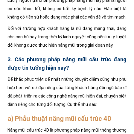
Lưu ý: Người lựa chọn phương pháp nâng mũi này phải là người
có sức khỏ
e tốt, không có bất kỳ bệnh lý nào. Đặc biệt là
không có tiền sử hoặc đang mắc phải các vấn đề về tim mạch.
Đối với trường hợp khách hàng là nữ đang mang thai, đang
cho con bú hay trong thời kỳ kinh nguyệt cũng nên lưu ý tuyệt
đối không được thực hiện nâng mũi trong giai đoạn này.
3. Các phương pháp nâng mũi cấu trúc đang
được tin tưởng hiện nay?
Để khắc phục triệt để nhất những khuyết điểm cũng như phù
hợp hơn với cơ địa riêng của từng khách hàng đội ngũ bác sĩ
đã phát triển ra các công nghệ nâng mũi hiện đại, chuyên biệt
dành riêng cho từng đối tượng. Cụ thể như sau:
a) Phẫu thuật nâng mũi cấu trúc 4D
Nâng mũi cấu trúc 4D là phương pháp nâng mũi thông thường