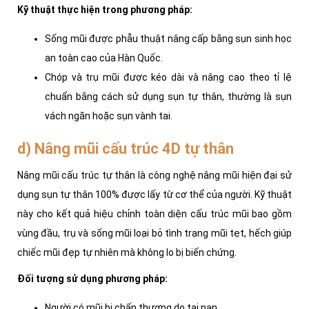
Kỹ thuật thực hiện trong phương pháp:
Sống mũi được phẫu thuật nâng cấp bằng sụn sinh học
an toàn cao của Hàn Quốc.
Chóp và trụ mũi được kéo dài và nâng cao theo tỉ lệ
chuẩn bằng cách sử dụng sụn tự thân, thường là sụn
vách ngăn hoặc sụn vành tai.
d) Nâng mũi cấu trúc 4D tự thân
Nâng mũi cấu trúc tự thân là công nghệ nâng mũi hiện đại sử
dụng sụn tự thân 100% được lấy từ cơ thể của người.
Kỹ thuật
này cho kết quả hiệu chỉnh toàn diện cấu trúc mũi bao gồm
vùng đầu, trụ và sống mũi loại bỏ tình trạng mũi tẹt, hếch giúp
chiếc mũi đẹp tự nhiên mà không lo bị biến chứng.
Đối tượng sử dụng phương pháp:
Người có mũi bị chấn thương do tai nạn