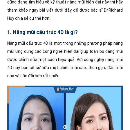
cũng đang tìm hiểu về kỹ thuật nâng mũi hiện đại này thì hãy
tham khảo ngay bài viết dưới đây để được bác sĩ Dr.Richard
Huy chia sẻ cụ thể hơn.
1. Nâng mũi cấu trúc 4D là gì?
Nâng mũi cấu trúc 4D là một trong những phương pháp nâng
mũi ứng dụng các công nghệ hiện đại giúp toàn bộ dáng mũi
được chỉnh sửa một cách hiệu quả. Với công nghệ nâng mũi
4D này bạn sẽ sở hữu một chiếc mũi cao, thon gọn, đầu mũi
nhỏ và cân đối hơn rất nhiều.