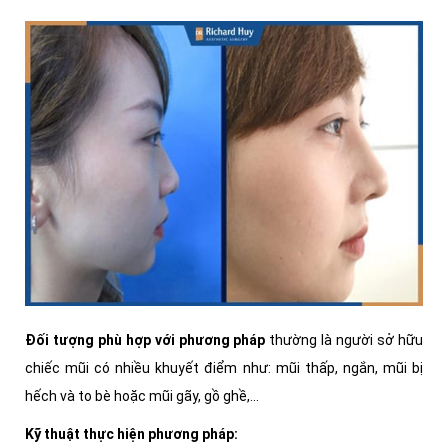
Đối tượng phù hợp với phương pháp
thường
là người sở hữu
chiếc mũi có nhiều khuyết điểm như
: mũi thấp, ngắn, mũi bị
hếch và to bè hoặc mũi gãy, gồ ghề,...
Kỹ thuật thực hiện phương pháp: