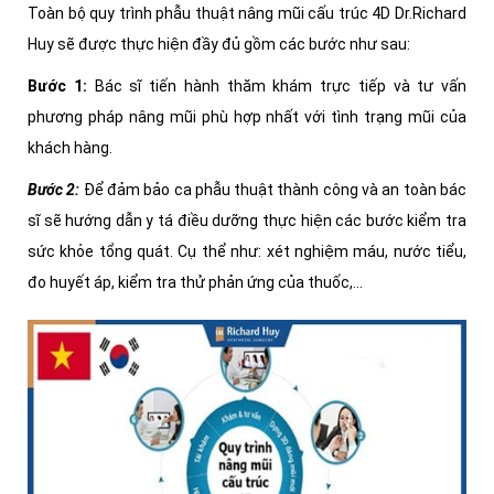
Toàn bộ quy trình phẫu thuật nâng mũi cấu trúc 4D Dr.Richard
Huy sẽ được thực hiện đầy đủ gồm các bước như sau:
Bước 1:
Bác sĩ tiến hành thăm khám trực tiếp và tư vấn
phương pháp nâng mũi phù hợp nhất với tình trạng mũi của
khách hàng.
Bước 2:
Để đảm bảo ca phẫu thuật thành công và an toàn bác
sĩ sẽ hướng dẫn y tá điều dưỡng thực hiện các bước kiểm tra
sức khỏe tổng quát. Cụ thể như: xét nghiệm máu, nước tiểu,
đo huyết áp, kiểm tra thử phản ứng của thuốc,...