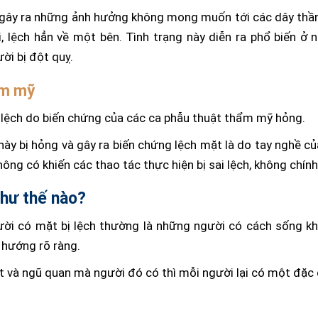
à gây ra những ảnh hưởng không mong muốn tới các dây thần
i, lệch hẳn về một bên. Tình trạng này diễn ra phổ biến ở 
ười bị đột quỵ.
ẩm mỹ
ị lệch do biến chứng của các ca phẫu thuật thẩm mỹ hỏng.
này bị hỏng và gây ra biến chứng lệch mặt là do tay nghề củ
ông có khiến các thao tác thực hiện bị sai lệch, không chính
như thế nào?
ười có mặt bị lệch thường là những người có cách sống kh
 hướng rõ ràng.
t và ngũ quan mà người đó có thì mỗi người lại có một đặc