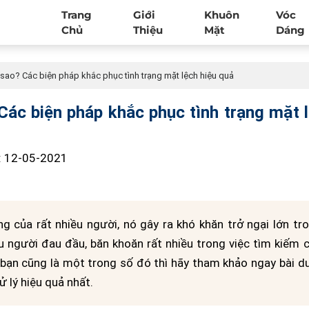
Trang
Giới
Khuôn
Vóc
Chủ
Thiệu
Mặt
Dáng
m sao? Các biện pháp khắc phục tình trạng mặt lệch hiệu quả
 Các biện pháp khắc phục tình trạng mặt 
 : 12-05-2021
ng của rất nhiều người, nó gây ra khó khăn trở ngại lớn tr
u người đau đầu, băn khoăn rất nhiều trong việc tìm kiếm 
bạn cũng là một trong số đó thì hãy tham khảo ngay bài d
 lý hiệu quả nhất.