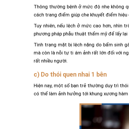
Thông thường bệnh ở mức độ nhẹ không qu
cách trang điểm giúp che khuyết điểm hiệu 
Tuy nhiên, nếu lệch ở mức cao hơn, nhìn 
phương pháp phẫu thuật thẩm mỹ để lấy lại n
Tình trạng mặt bị lệch nặng do bẩm sinh g
mà còn là nỗi tự ti ám ảnh rất lớn đối với n
rất nhiều người.
c) Do thói quen nhai 1 bên
Hiện nay, một số bạn trẻ thường duy trì thó
có thể làm ảnh hưởng tới khung xương hàm