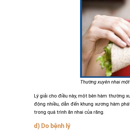
Thường xuyên nhai một 
Lý giải cho điều này, một bên hàm thường xu
động nhiều, dẫn đến khung xương hàm phát 
trong quá trình ăn nhai của răng.
d) Do bệnh lý