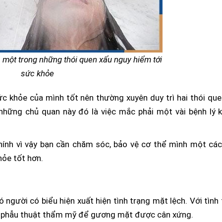
 một trong những thói quen xấu nguy hiểm tới
sức khỏe
c khỏe của mình tốt nên thường xuyên duy trì hai thói que
những chủ quan này đó là việc mắc phải một vài bệnh lý 
ính vì vậy bạn cần chăm sóc, bảo vệ cơ thể mình một các
hỏe tốt hơn.
ó người có biểu hiện xuất hiện tình trạng mặt lệch. Với tình
p phẫu thuật thẩm mỹ để gương mặt được cân xứng.