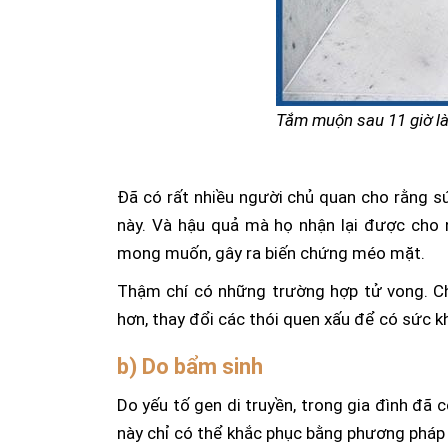
Tắm muộn sau 11 giờ là
Đã có rất nhiều người chủ quan cho rằng sứ
này. Và hậu quả mà họ nhận lại được cho 
mong muốn, gây ra biến chứng méo mặt.
Thậm chí có những trường hợp tử vong. Ch
hơn, thay đổi các thói quen xấu để có sức k
b) Do bẩm sinh
Do yếu tố gen di truyền, trong gia đình đã c
này chỉ có thể khắc phục bằng phương phá