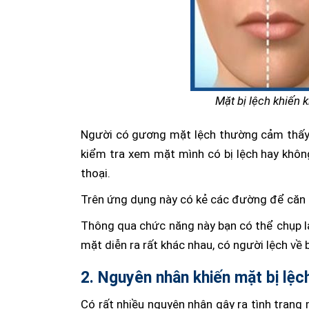
Mặt bị lệch khiến
Người có gương mặt lệch thường cảm thấy 
kiểm tra xem mặt mình có bị lệch hay khôn
thoại.
Trên ứng dụng này có kẻ các đường để căn 
Thông qua chức năng này bạn có thể chụp lạ
mặt diễn ra rất khác nhau, có người lệch về b
2. Nguyên nhân khiến mặt bị lệc
Có rất nhiều nguyên nhân gây ra tình trạng