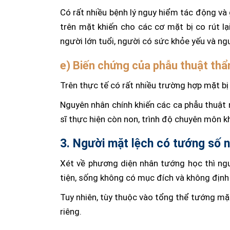
Có rất nhiều bệnh lý nguy hiểm tác động v
trên mặt khiến cho các cơ mặt bị co rút lạ
người lớn tuổi, người có sức khỏe yếu và ng
e) Biến chứng của phẫu thuật th
Trên thực tế có rất nhiều trường hợp mặt b
Nguyên nhân chính khiến các ca phẫu thuật 
sĩ thực hiện còn
non
, trình độ chuyên môn kh
3. Người mặt lệch có tướng số 
Xét về phương diện nhân tướng học thì ng
tiện, sống không có mục đích và không định
Tuy nhiên, tùy thuộc vào tổng thể tướng mặ
riêng.