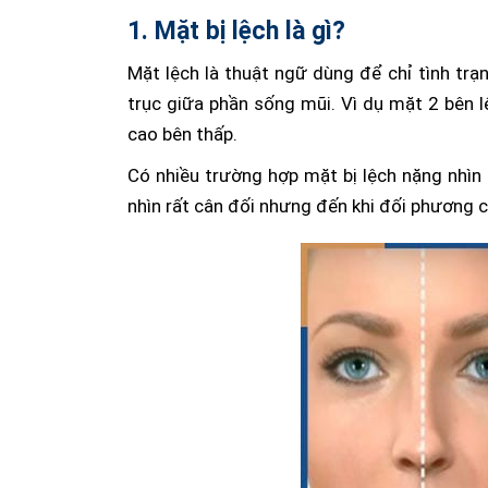
1. Mặt bị lệch là gì?
Mặt lệch là thuật ngữ dùng để chỉ tình tr
trục giữa phần sống mũi. Vì dụ mặt 2 bên l
cao bên thấp.
Có nhiều trường hợp mặt bị lệch nặng nhìn
nhìn rất cân đối
nhưng đến khi đối phương c