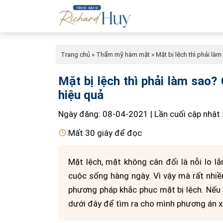
Trang chủ
»
Thẩm mỹ hàm mặt
»
Mặt bị lệch thì phải là
Mặt bị lệch thì phải làm sao?
hiệu quả
Ngày đăng: 08-04-2021 | Lần cuối cập nhật
Mất 30 giây để đọc
Mặt lệch, mặt không cân đối là nỗi lo lắ
cuộc sống hàng ngày. Vì vậy mà rất nhiề
phương pháp khắc phục mặt bị lệch. Nếu 
dưới đây để tìm ra cho mình phương án xử