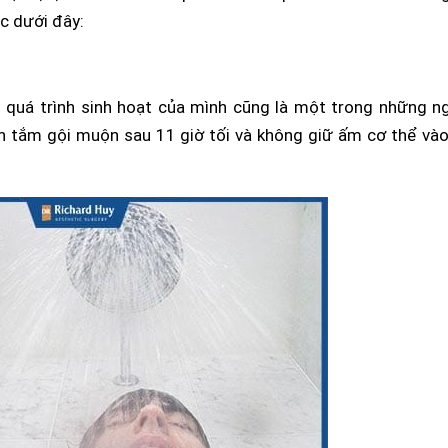
c dưới đây:
g quá trình sinh hoạt của mình cũng là một trong những n
uen tắm gội muộn sau 11 giờ tối và không giữ ấm cơ thể và