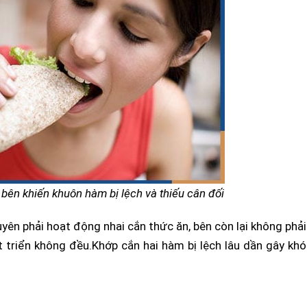
bên khiến khuôn hàm bị lệch và thiếu cân đối
yên phải hoạt động nhai cắn thức ăn, bên còn lại không phả
triển không đều.Khớp cắn hai hàm bị lệch lâu dần gây khó