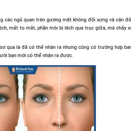
ạng các ngũ quan trên gương mặt không đối xưng và cân đố
ệch, mắt to mắt, phần môi bị lệch qua trục giữa, má chảy x
 sơ qua là đã có thể nhận ra nhưng cũng có trường hợp ba
ười bạn mới có thể nhận ra được.