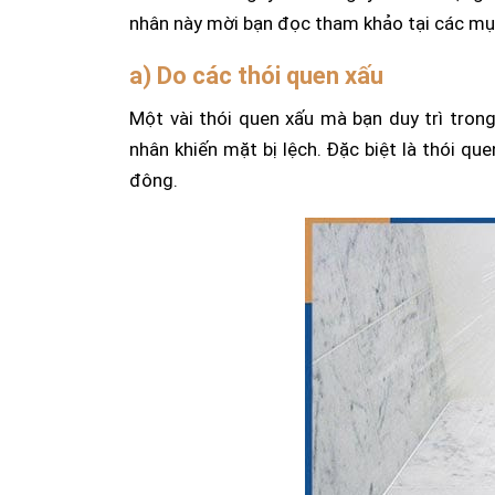
nhân này mời bạn đọc tham khảo tại các mụ
a)
Do các thói quen xấu
Một vài thói quen xấu mà bạn duy trì tron
nhân khiến mặt bị lệch. Đặc biệt là thói q
đông.