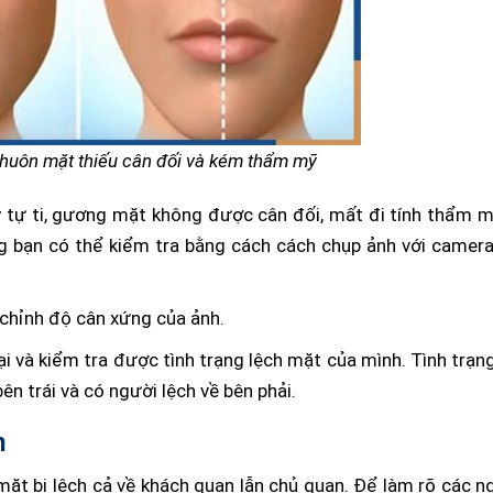
 khuôn mặt thiếu cân đối và kém thẩm mỹ
tự ti, gương mặt không được cân đối, mất đi tính thẩm m
g bạn có thể kiểm tra bằng cách cách chụp ảnh với camera
chỉnh độ cân xứng của ảnh.
i và kiểm tra được tình trạng lệch mặt của mình.
Tình trạn
ên trái và có người lệch về bên phải.
h
 mặt bị lệch cả về khách quan lẫn chủ quan. Để làm rõ các n