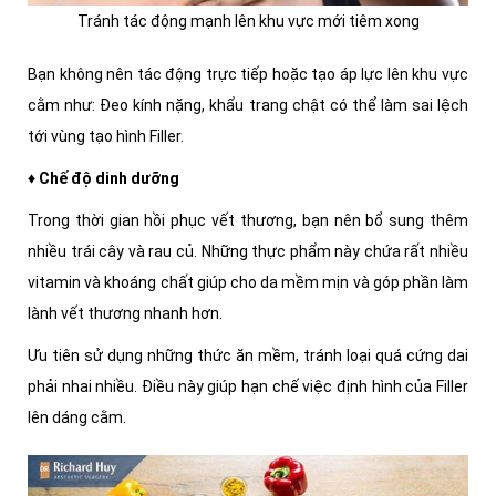
Tránh tác động mạnh lên khu vực mới tiêm xong
Bạn không nên tác động trực tiếp hoặc tạo áp lực lên khu vực
cằm như: Đeo kính nặng, khẩu trang chật có thể làm sai lệch
tới vùng tạo hình Filler.
♦ Chế độ dinh dưỡng
Trong thời gian hồi phục vết thương, bạn nên bổ sung thêm
nhiều trái cây và rau củ. Những thực phẩm này chứa rất nhiều
vitamin và khoáng chất giúp cho da mềm mịn và góp phần làm
lành vết thương nhanh hơn.
Ưu tiên sử dụng những thức ăn mềm, tránh loại quá cứng dai
phải nhai nhiều. Điều này giúp hạn chế việc định hình của Filler
lên dáng cằm.