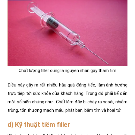
Chất lượng filler cũng là nguyên nhân gây thâm tím
Điều này gây ra rất nhiều hậu quả đáng tiếc, làm ảnh hưởng
trực tiếp tới sức khỏe của khách hàng. Trong đó phải kể đến
một số biến chứng như: Chất làm đầy bị chảy ra ngoài, nhiễm
trùng, tổn thương mạch máu, phát ban, bầm tím và hoại tử.
d) Kỹ thuật tiêm filler