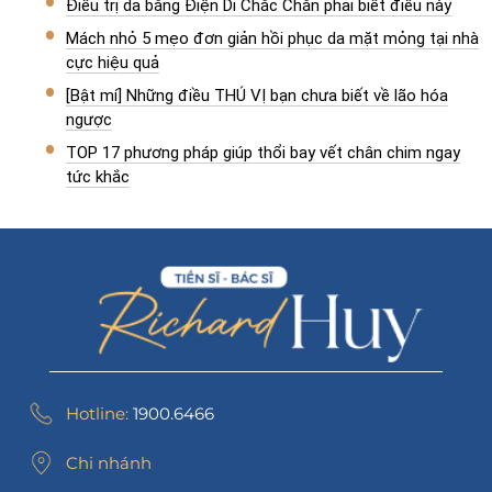
Điều trị da bằng Điện Di Chắc Chắn phải biết điều này
Mách nhỏ 5 mẹo đơn giản hồi phục da mặt mỏng tại nhà
cực hiệu quả
[Bật mí] Những điều THÚ VỊ bạn chưa biết về lão hóa
ngược
TOP 17 phương pháp giúp thổi bay vết chân chim ngay
tức khắc
Hotline:
1900.6466
Chi nhánh