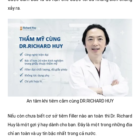
xảy ra.
An tâm khi tiêm cằm cùng DR.RICHARD HUY
Nếu còn chưa biết cơ sở tiêm Filler nào an toàn thì
Dr. Richard
Huy là một gợi ý hay dành cho bạn. Đây là một trong những địa
chỉ an toàn và uy tín bậc nhất trong cả nước.