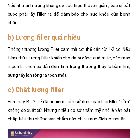
Nếu như tình trạng không có dấu hiệu thuyên giảm, bác sĩ bắt
buộc phải lấy Filler ra để đảm bảo cho sức khỏe của bệnh
nhân.
b) Lượng filler quá nhiều
Thông thường lượng Filler cằm mà cơ thể cần từ 1-2 cc. Nếu
tiêm thừa lượng Filler khiến cho da bị căng quá mức, các mao
mạch bị chèn ép dẫn đến tình trạng thường thấy là bầm tím,
sưng tấy lan rộng ra toàn mặt.
c) Chất lượng filler
Hiện nay, Bộ Y Tế đã nghiêm cấm sử dụng các loại Filler ”rởm”
không có xuất xứ. Nhưng nhiều cơ sở thẩm mỹ nhỏ lẻ vẫn bất
chấp tiêu thụ những sản phẩm này, chỉ vì mục đích lợi nhuận.