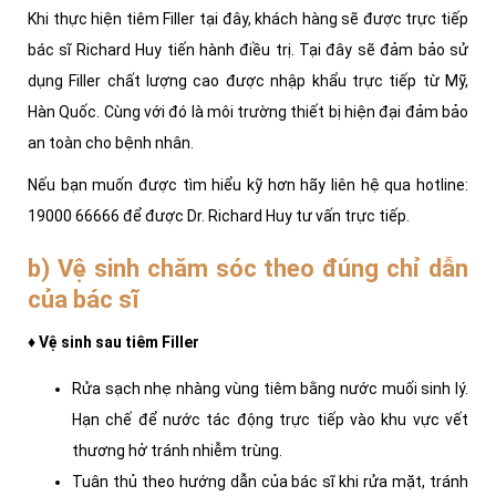
Khi thực hiện tiêm Filler tại đây, khách hàng sẽ được trực tiếp
bác sĩ Richard Huy tiến hành điều trị. Tại đây sẽ đảm bảo sử
dụng Filler chất lượng cao được nhập khẩu trực tiếp từ Mỹ,
Hàn Quốc. Cùng với đó là môi trường thiết bị hiện đại đảm bảo
an toàn cho bệnh nhân.
Nếu bạn muốn được tìm hiểu kỹ hơn hãy liên hệ qua hotline:
19000 66666 để được Dr. Richard Huy tư vấn trực tiếp.
b) Vệ sinh chăm sóc theo đúng chỉ dẫn
của bác sĩ
♦ Vệ sinh sau tiêm Filler
Rửa sạch nhẹ nhàng vùng tiêm bằng nước muối sinh lý.
Hạn chế để nước tác động trực tiếp vào khu vực vết
thương hở tránh nhiễm trùng.
Tuân thủ theo hướng dẫn của bác sĩ khi rửa mặt, tránh