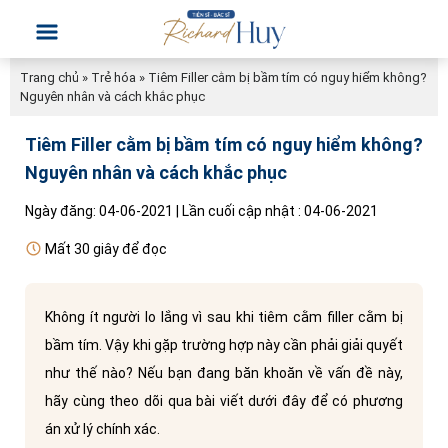
Trang chủ
»
Trẻ hóa
»
Tiêm Filler cằm bị bầm tím có nguy hiểm không?
Nguyên nhân và cách khắc phục
Tiêm Filler cằm bị bầm tím có nguy hiểm không?
Nguyên nhân và cách khắc phục
Ngày đăng: 04-06-2021 | Lần cuối cập nhật : 04-06-2021
Mất 30 giây để đọc
Không ít người lo lắng vì sau khi tiêm cằm filler cằm bị
bầm tím. Vậy khi gặp trường hợp này cần phải giải quyết
như thế nào? Nếu bạn đang băn khoăn về vấn đề này,
hãy cùng theo dõi qua bài viết dưới đây để có phương
án xử lý chính xác.