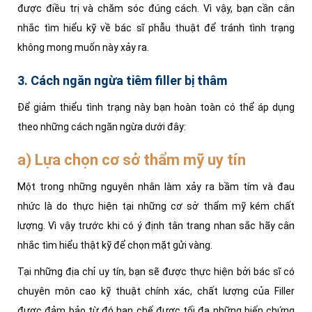
được điều trị và chăm sóc đúng cách. Vì vậy, bạn cần cân
nhắc tìm hiểu kỹ về bác sĩ phẫu thuật để tránh tình trạng
không mong muốn này xảy ra.
3. Cách ngăn ngừa tiêm filler bị thâm
Để giảm thiểu tình trạng này bạn hoàn toàn có thể áp dụng
theo những cách ngăn ngừa dưới đây:
a) Lựa chọn cơ sở thẩm mỹ uy tín
Một trong những nguyên nhân làm xảy ra bầm tím và đau
nhức là do thực hiện tại những cơ sở thẩm mỹ kém chất
lượng.
Vì vậy trước khi có ý định tân trang nhan sắc hãy cân
nhắc tìm hiểu thật kỹ để chọn mặt gửi vàng.
Tại những địa chỉ uy tín, bạn sẽ được thực hiện bởi bác sĩ có
chuyên môn cao kỹ thuật chính xác, chất lượng của Filler
được đảm bảo từ đó hạn chế được tối đa những biến chứng