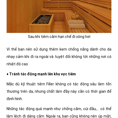
Sau khi tiêm cằm hạn chế đi xông hơi
Vì thế bạn nên sử dụng thêm kem chống nắng dành cho da
nhạy cảm khi đi ra ngoài và tuyệt đối không tới những nơi có
nhiệt độ cao.
♦ Tránh tác động mạnh lên khu vực tiêm
Mặc dù kỹ thuật tiêm Filler không có tác động sâu làm tổn
thương trên da, nhưng chất làm đầy này cần có thời gian để
định hình.
Những tác động quá mạnh như chống cằm, cúi đầu,... có thể
làm lệch đi dáng cằm. Ngoài ra, bạn cũng không nên úp mặt,