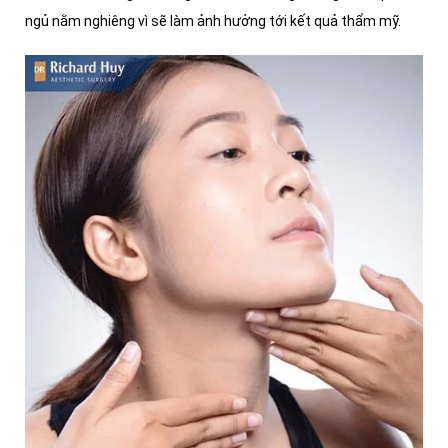
ngủ nằm nghiêng vì sẽ làm ảnh hưởng tới kết quả thẩm mỹ.