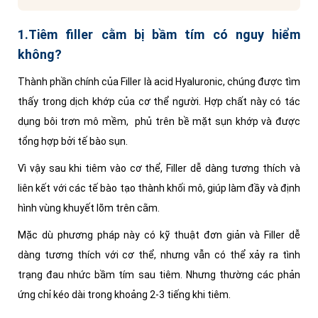
1.Tiêm filler cằm bị bầm tím có nguy hiểm
không?
Thành phần chính của Filler là acid Hyaluronic,
chúng được tìm
thấy trong dịch khớp của cơ thể người. Hợp chất này có tác
dụng bôi trơn mô mềm, phủ trên bề mặt sụn khớp và được
tổng hợp bởi tế bào sụn.
Vì vậy sau khi tiêm vào cơ thể, Filler dễ dàng tương thích và
liên kết với các tế bào tạo thành khối mô, giúp làm đầy và định
hình vùng khuyết lõm trên cằm.
Mặc dù phương pháp này có kỹ thuật đơn giản và Filler dễ
dàng tương thích với cơ thể, nhưng vẫn có thể xảy ra tình
trạng đau nhức bầm tím sau tiêm. Nhưng thường các phản
ứng chỉ kéo dài trong khoảng 2-3 tiếng khi tiêm.