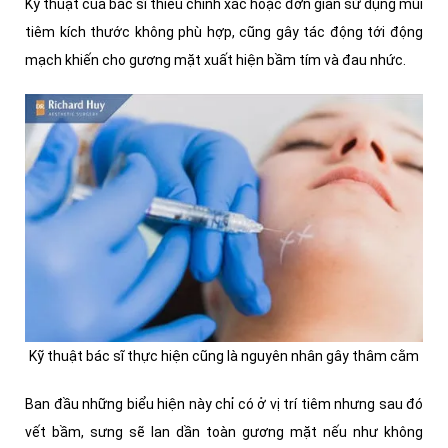
Kỹ thuật của bác sĩ thiếu chính xác hoặc đơn giản sử dụng mũi
tiêm kích thước không phù hợp, cũng gây tác động tới động
mạch khiến cho gương mặt xuất hiện bầm tím và đau nhức.
Kỹ thuật bác sĩ thực hiện cũng là nguyên nhân gây thâm cằm
Ban đầu những biểu hiện này chỉ có ở vị trí tiêm nhưng sau đó
vết bầm, sưng sẽ lan dần toàn gương mặt nếu như không