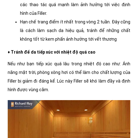
các thao tác quá mạnh làm ảnh hưởng tới việc định
hình của Filler.
Hạn chế trang điểm ít nhất trong vòng 2 tuần. Đây cũng
là cách làm sạch da hiệu quả, tránh để những chất
không tốt từ kem phấn ảnh hưởng tới vết thương
♦ Tránh để da tiếp xúc với nhiệt độ quá cao
Nếu như bạn tiếp xúc quá lâu trong nhiệt độ cao như: Ánh
nắng mặt trời, phòng xông hơi có thể làm cho chất lượng của
Filler bị giảm đi đáng kể. Lúc này Filler sẽ khó làm đầy và định
hình được vùng cằm.