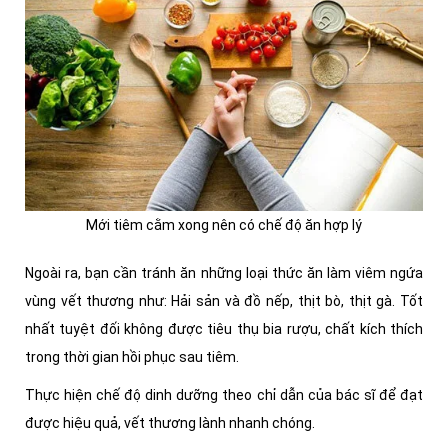
Mới tiêm cằm xong nên có chế độ ăn hợp lý
Ngoài ra, bạn cần tránh ăn những loại thức ăn làm viêm ngứa
vùng vết thương như: Hải sản và đồ nếp, thịt bò, thịt gà. Tốt
nhất tuyệt đối không được tiêu thụ bia rượu, chất kích thích
trong thời gian hồi phục sau tiêm.
Thực hiện chế độ dinh dưỡng theo chỉ dẫn của bác sĩ để đạt
được hiệu quả, vết thương lành nhanh chóng.