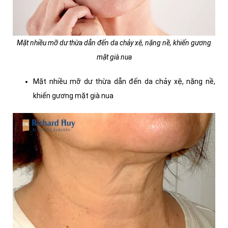
Mặt nhiều mỡ dư thừa dẫn đến da chảy xệ, nặng nề, khiến gương
mặt già nua
Mặt nhiều mỡ dư thừa dẫn đến da chảy xệ, nặng nề,
khiến gương mặt già nua