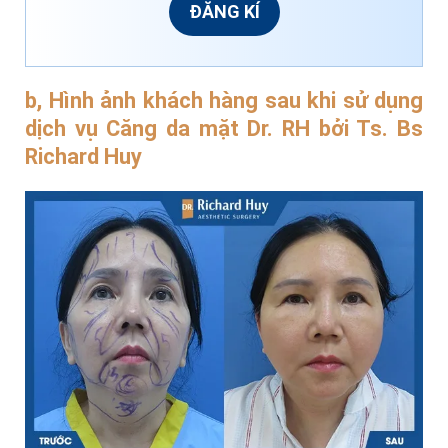
ĐĂNG KÍ
b, Hình ảnh khách hàng sau khi sử dụng
dịch vụ Căng da mặt Dr. RH bởi Ts. Bs
Richard Huy