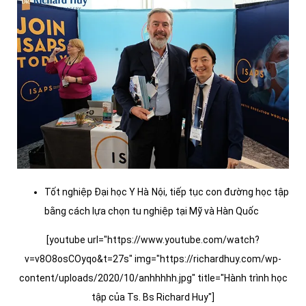
Tốt nghiệp Đại học Y Hà Nội, tiếp tục con đường học tập
bằng cách lựa chọn tu nghiệp tại Mỹ và Hàn Quốc
[youtube url="https://www.youtube.com/watch?
v=v8O8osCOyqo&t=27s" img="https://richardhuy.com/wp-
content/uploads/2020/10/anhhhhh.jpg" title="Hành trình học
tập của Ts. Bs Richard Huy"]