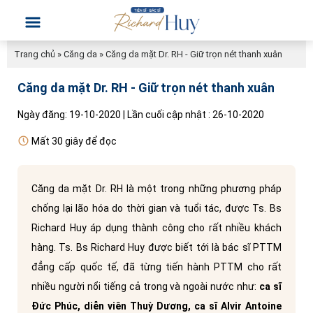
Trang chủ
»
Căng da
»
Căng da mặt Dr. RH - Giữ trọn nét thanh xuân
Căng da mặt Dr. RH - Giữ trọn nét thanh xuân
Ngày đăng: 19-10-2020 | Lần cuối cập nhật : 26-10-2020
Mất 30 giây để đọc
Căng da mặt Dr. RH là một trong những phương pháp
chống lại lão hóa do thời gian và tuổi tác, được Ts. Bs
Richard Huy áp dụng thành công cho rất nhiều khách
hàng. Ts. Bs Richard Huy được biết tới là bác sĩ PTTM
đẳng cấp quốc tế, đã từng tiến hành PTTM cho rất
nhiều người nổi tiếng cả trong và ngoài nước như:
ca sĩ
Đức Phúc, diễn viên Thuỳ Dương, ca sĩ Alvir Antoine