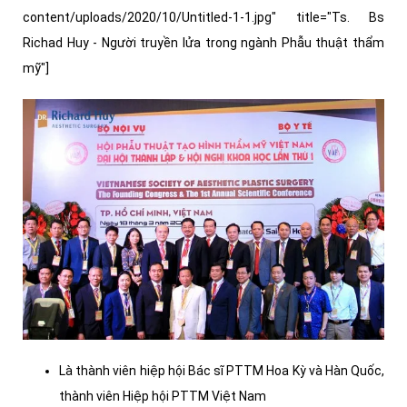
content/uploads/2020/10/Untitled-1-1.jpg" title="Ts. Bs
Richad Huy - Người truyền lửa trong ngành Phẫu thuật thẩm
mỹ"]
Là thành viên hiệp hội Bác sĩ PTTM Hoa Kỳ và Hàn Quốc,
thành viên Hiệp hội PTTM Việt Nam