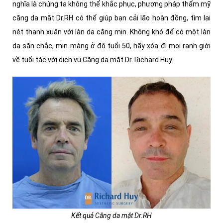
nghĩa là chúng ta không thể khắc phục, phương pháp thẩm mỹ
căng da mặt Dr.RH có thể giúp bạn cải lão hoàn đồng, tìm lại
nét thanh xuân với làn da căng mịn. Không khó để có một làn
da săn chắc, mịn màng ở độ tuổi 50, hãy xóa đi mọi ranh giới
về tuổi tác với dịch vụ Căng da mặt Dr. Richard Huy.
Kết quả Căng da mặt Dr.RH