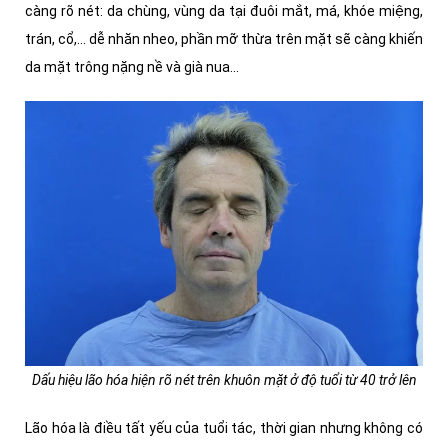
càng rõ nét: da chùng, vùng da tại đuôi mắt, má, khóe miệng,
trán, cổ,... dễ nhăn nheo, phần mỡ thừa trên mặt sẽ càng khiến
da mặt trông nặng nề và già nua...
Dấu hiệu lão hóa hiện rõ nét trên khuôn mặt ở độ tuổi từ 40 trở lên
Lão hóa là điều tất yếu của tuổi tác, thời gian nhưng không có