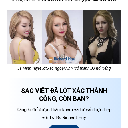
Js Minh Tuyết 'lột xác' ngoại hình, trở thành DJ nổi tiếng
SAO VIỆT ĐÃ LỘT XÁC THÀNH
CÔNG, CÒN BẠN?
Đăng kí để được thăm khám và tư vấn trực tiếp
với Ts. Bs Richard Huy