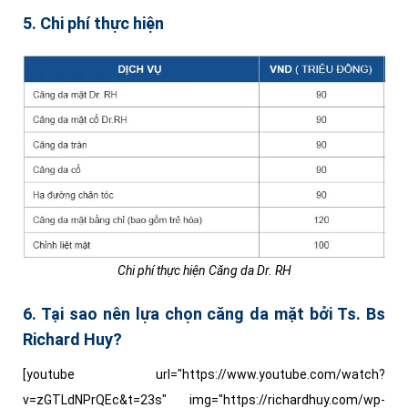
5. Chi phí thực hiện
Chi phí thực hiện Căng da Dr. RH
6. Tại sao nên lựa chọn căng da mặt bởi Ts. Bs
Richard Huy?
[youtube url="https://www.youtube.com/watch?
v=zGTLdNPrQEc&t=23s" img="https://richardhuy.com/wp-