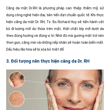
Căng da mặt Dr.RH là phương pháp can thiệp thẩm mỹ, sử
dụng công nghệ hiện đại, tiên tiến đạt chuẩn quốc tế. Khi thực
hiện căng da mặt Dr. RH, Ts. Bs Richard Huy sẽ tiến hành cắt
bỏ đi lượng mỡ dư thừa trên mặt, thắt chặt lớp mỡ dưới da
theo đúng hướng và đúng vị trí. Nhờ đó mà gương mặt trở nên
thon gọn, căng mịn và những nếp nhăn sẽ hoàn toàn biến mất.
Dấu hiệu lão hóa sẽ bị xóa bỏ triệt để.
3. Đối tượng nên thực hiện căng da Dr. RH