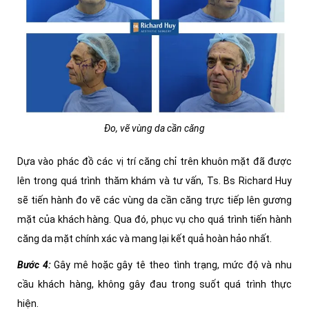
Đo, vẽ vùng da cần căng
Dựa vào phác đồ các vị trí căng chỉ trên khuôn mặt đã được
lên trong quá trình thăm khám và tư vấn, Ts. Bs Richard Huy
sẽ tiến hành đo vẽ các vùng da cần căng trực tiếp lên gương
mặt của khách hàng. Qua đó, phục vụ cho quá trình tiến hành
căng da mặt chính xác và mang lại kết quả hoàn hảo nhất.
Bước 4
:
Gây mê hoặc gây tê theo tình trạng, mức độ và nhu
cầu khách hàng, không gây đau trong suốt quá trình thực
hiện.