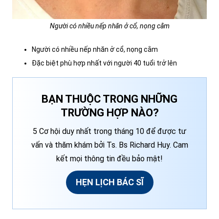
Người có nhiều nếp nhăn ở cổ, nọng cằm
Người có nhiều nếp nhăn ở cổ, nọng cằm
Đặc biệt phù hợp nhất với người 40 tuổi trở lên
BẠN THUỘC TRONG NHỮNG
TRƯỜNG HỢP NÀO?
5 Cơ hội duy nhất trong tháng 10 để được tư
vấn và thăm khám bởi Ts. Bs Richard Huy. Cam
kết mọi thông tin đều bảo mật!
HẸN LỊCH BÁC SĨ