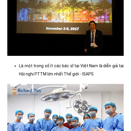
Là một trong số ít các bác sĩ tại Việt Nam là diễn giả tại
Hội nghị PTTM lớn nhất Thế giới - ISAPS