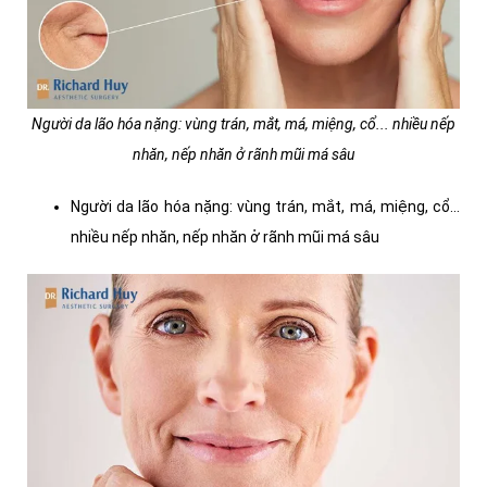
Người da lão hóa nặng: vùng trán, mắt, má, miệng, cổ... nhiều nếp
nhăn, nếp nhăn ở rãnh mũi má sâu
Người da lão hóa nặng: vùng trán, mắt, má, miệng, cổ...
nhiều nếp nhăn, nếp nhăn ở rãnh mũi má sâu