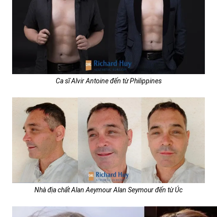
Ca sĩ Alvir Antoine đến từ Philippines
Nhà địa chất Alan Aeymour Alan Seymour đến từ Úc