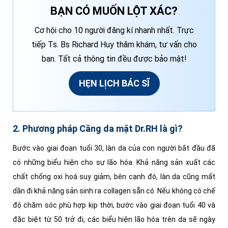
BẠN CÓ MUỐN LỘT XÁC?
Cơ hội cho 10 người đăng kí nhanh nhất. Trực
tiếp Ts. Bs Richard Huy thăm khám, tư vấn cho
bạn. Tất cả thông tin đều được bảo mật!
HẸN LỊCH BÁC SĨ
2. Phương pháp Căng da mặt Dr.RH là gì?
Bước vào giai đoạn tuổi 30, làn da của con người bắt đầu đã
có những biểu hiện cho sự lão hóa. Khả năng sản xuất các
chất chống oxi hoá suy giảm, bên cạnh đó, làn da cũng mất
dần đi khả năng sản sinh ra collagen sẵn có. Nếu không có chế
độ chăm sóc phù hợp kịp thời, bước vào giai đoạn tuổi 40 và
đặc biệt từ 50 trở đi, các biểu hiện lão hóa trên da sẽ ngày